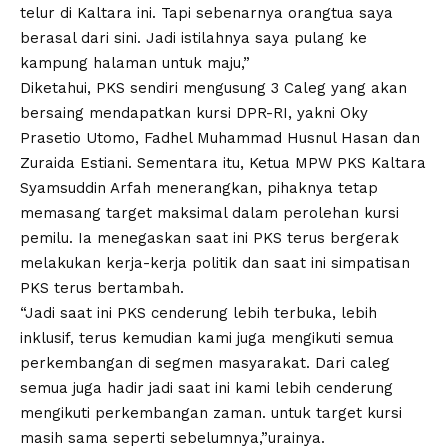
telur di Kaltara ini. Tapi sebenarnya orangtua saya
berasal dari sini. Jadi istilahnya saya pulang ke
kampung halaman untuk maju,”
Diketahui, PKS sendiri mengusung 3 Caleg yang akan
bersaing mendapatkan kursi DPR-RI, yakni Oky
Prasetio Utomo, Fadhel Muhammad Husnul Hasan dan
Zuraida Estiani. Sementara itu, Ketua MPW PKS Kaltara
Syamsuddin Arfah menerangkan, pihaknya tetap
memasang target maksimal dalam perolehan kursi
pemilu. Ia menegaskan saat ini PKS terus bergerak
melakukan kerja-kerja politik dan saat ini simpatisan
PKS terus bertambah.
“Jadi saat ini PKS cenderung lebih terbuka, lebih
inklusif, terus kemudian kami juga mengikuti semua
perkembangan di segmen masyarakat. Dari caleg
semua juga hadir jadi saat ini kami lebih cenderung
mengikuti perkembangan zaman. untuk target kursi
masih sama seperti sebelumnya,”urainya.