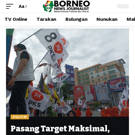
Aa
TV Online
Tarakan
Bulungan
Nunukan
Mal
POLITIK
Pasang Target Maksimal,