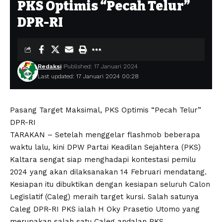
PKS Optimis “Pecah Telur”
DPR-RI
Redaksi
Published: 17 Januari 2024
Last updated: 17 Januari 2024 00:28
Pasang Target Maksimal, PKS Optimis “Pecah Telur”
DPR-RI
TARAKAN – Setelah menggelar flashmob beberapa
waktu lalu, kini DPW Partai Keadilan Sejahtera (PKS)
Kaltara sengat siap menghadapi kontestasi pemilu
2024 yang akan dilaksanakan 14 Februari mendatang.
Kesiapan itu dibuktikan dengan kesiapan seluruh Calon
Legislatif (Caleg) meraih target kursi. Salah satunya
Caleg DPR-RI PKS ialah H Oky Prasetio Utomo yang
merupakan salah satu Caleg andalan PKS.