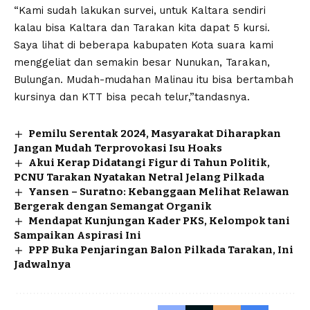
“Kami sudah lakukan survei, untuk Kaltara sendiri
kalau bisa Kaltara dan Tarakan kita dapat 5 kursi.
Saya lihat di beberapa kabupaten Kota suara kami
menggeliat dan semakin besar Nunukan, Tarakan,
Bulungan. Mudah-mudahan Malinau itu bisa bertambah
kursinya dan KTT bisa pecah telur,”tandasnya.
Pemilu Serentak 2024, Masyarakat Diharapkan
Jangan Mudah Terprovokasi Isu Hoaks
Akui Kerap Didatangi Figur di Tahun Politik,
PCNU Tarakan Nyatakan Netral Jelang Pilkada
Yansen – Suratno: Kebanggaan Melihat Relawan
Bergerak dengan Semangat Organik
Mendapat Kunjungan Kader PKS, Kelompok tani
Sampaikan Aspirasi Ini
PPP Buka Penjaringan Balon Pilkada Tarakan, Ini
Jadwalnya