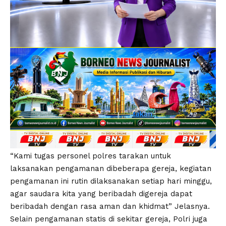
“Kami tugas personel polres tarakan untuk
laksanakan pengamanan dibeberapa gereja, kegiatan
pengamanan ini rutin dilaksanakan setiap hari minggu,
agar saudara kita yang beribadah digereja dapat
beribadah dengan rasa aman dan khidmat” Jelasnya.
Selain pengamanan statis di sekitar gereja, Polri juga