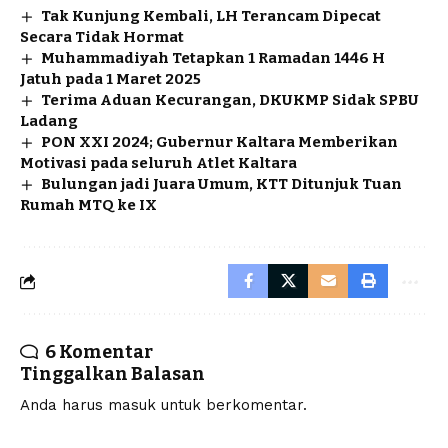
Tak Kunjung Kembali, LH Terancam Dipecat
Secara Tidak Hormat
Muhammadiyah Tetapkan 1 Ramadan 1446 H
Jatuh pada 1 Maret 2025
Terima Aduan Kecurangan, DKUKMP Sidak SPBU
Ladang
PON XXI 2024; Gubernur Kaltara Memberikan
Motivasi pada seluruh Atlet Kaltara
Bulungan jadi Juara Umum, KTT Ditunjuk Tuan
Rumah MTQ ke IX
6 Komentar
Tinggalkan Balasan
Anda harus
masuk
untuk berkomentar.