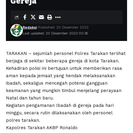
Gereja
Redaksi
Published: 20 Desember 2023
Last updated: 20 Desember 2023 00:35
TARAKAN – sejumlah personel Polres Tarakan terlihat
berjaga di sekitar beberapa gereja di kota Tarakan.
Kehadiran polisi ini bertujuan untuk memberikan rasa
aman kepada jemaat yang hendak melaksanakan
ibadah, sekaligus mencegah potensi gangguan
keamanan yang mungkin timbul menjelang perayaan
Natal dan tahun baru.
Kegiatan pengamanan Ibadah di gereja pada hari
minggu, secara rutin dilaksanakan oleh personel
polres tarakan.
Kapolres Tarakan AKBP Ronaldo