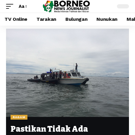
Aa
TV Online
Tarakan
Bulungan
Nunukan
Mal
RAGAM
Pastikan Tidak Ada