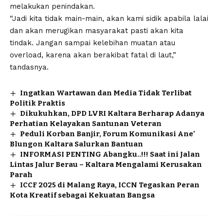
melakukan penindakan.
“Jadi kita tidak main-main, akan kami sidik apabila lalai
dan akan merugikan masyarakat pasti akan kita
tindak. Jangan sampai kelebihan muatan atau
overload, karena akan berakibat fatal di laut,”
tandasnya.
Ingatkan Wartawan dan Media Tidak Terlibat
Politik Praktis
Dikukuhkan, DPD LVRI Kaltara Berharap Adanya
Perhatian Kelayakan Santunan Veteran
Peduli Korban Banjir, Forum Komunikasi Ane’
Blungon Kaltara Salurkan Bantuan
INFORMASI PENTING Abangku..!!! Saat ini Jalan
Lintas Jalur Berau – Kaltara Mengalami Kerusakan
Parah
ICCF 2025 di Malang Raya, ICCN Tegaskan Peran
Kota Kreatif sebagai Kekuatan Bangsa