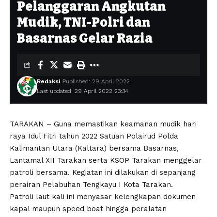
Pelanggaran Angkutan
Mudik, TNI-Polri dan
Basarnas Gelar Razia
Redaksi
Published: 29 April 2022
Last updated: 29 April 2022 23:34
TARAKAN – Guna memastikan keamanan mudik hari
raya Idul Fitri tahun 2022 Satuan Polairud Polda
Kalimantan Utara (Kaltara) bersama Basarnas,
Lantamal XII Tarakan serta KSOP Tarakan menggelar
patroli bersama. Kegiatan ini dilakukan di sepanjang
perairan Pelabuhan Tengkayu I Kota Tarakan.
Patroli laut kali ini menyasar kelengkapan dokumen
kapal maupun speed boat hingga peralatan