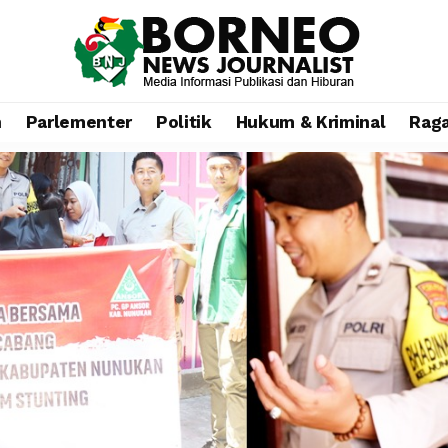
n
Parlementer
Politik
Hukum & Kriminal
Rag