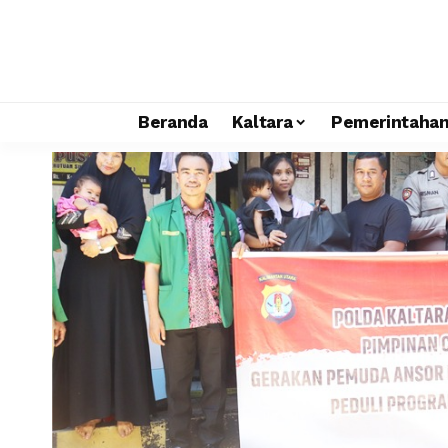
Beranda
Kaltara
Pemerintaha