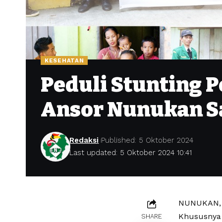
KESEHATAN
Peduli Stunting 
Ansor Nunukan S
Redaksi
Published: 5 Oktober 2024
Last updated: 5 Oktober 2024 10:41
NUNUKAN, –
Khususnya 
SHARE