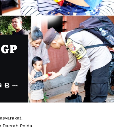
 GP
asyarakat,
n Daerah Polda