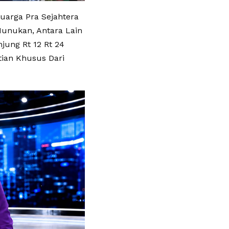
uarga Pra Sejahtera
Nunukan, Antara Lain
jung Rt 12 Rt 24
tian Khusus Dari