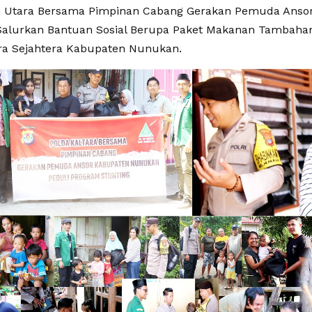
n Utara Bersama Pimpinan Cabang Gerakan Pemuda Anso
alurkan Bantuan Sosial Berupa Paket Makanan Tambaha
ra Sejahtera Kabupaten Nunukan.