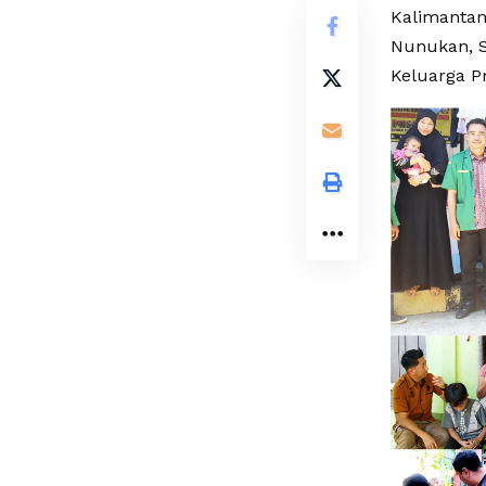
Kalimanta
Nunukan, S
Keluarga P