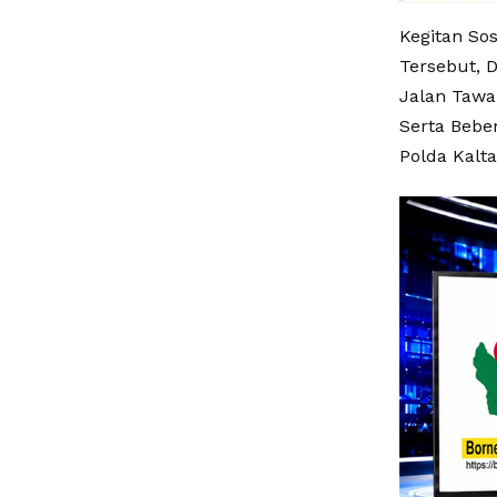
Kegitan So
Tersebut, 
Jalan Tawak
Serta Bebe
Polda Kalta