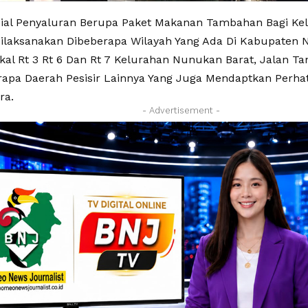
sial Penyaluran Berupa Paket Makanan Tambahan Bagi Kel
Dilaksanakan Dibeberapa Wilayah Yang Ada Di Kabupaten 
al Rt 3 Rt 6 Dan Rt 7 Kelurahan Nunukan Barat, Jalan Tan
rapa Daerah Pesisir Lainnya Yang Juga Mendaptkan Perha
ra.
- Advertisement -