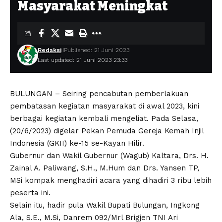
Masyarakat Meningkat
Redaksi
Published: 21 Juni 2023
Last updated: 21 Juni 2023 23:33
BULUNGAN – Seiring pencabutan pemberlakuan
pembatasan kegiatan masyarakat di awal 2023, kini
berbagai kegiatan kembali mengeliat. Pada Selasa,
(20/6/2023) digelar Pekan Pemuda Gereja Kemah Injil
Indonesia (GKII) ke-15 se-Kayan Hilir.
Gubernur dan Wakil Gubernur (Wagub) Kaltara, Drs. H.
Zainal A. Paliwang, S.H., M.Hum dan Drs. Yansen TP,
MSi kompak menghadiri acara yang dihadiri 3 ribu lebih
peserta ini.
Selain itu, hadir pula Wakil Bupati Bulungan, Ingkong
Ala, S.E., M.Si, Danrem 092/Mrl Brigjen TNI Ari