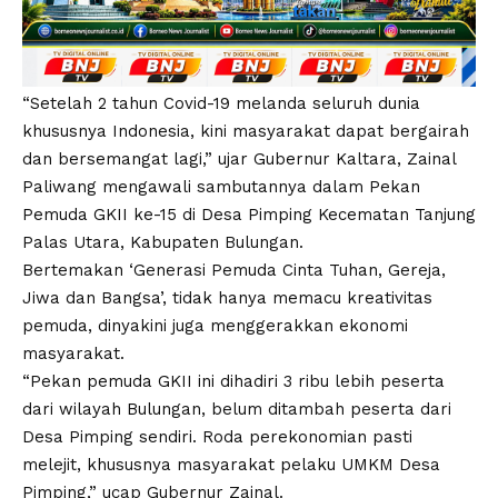
“Setelah 2 tahun Covid-19 melanda seluruh dunia
khususnya Indonesia, kini masyarakat dapat bergairah
dan bersemangat lagi,” ujar Gubernur Kaltara, Zainal
Paliwang mengawali sambutannya dalam Pekan
Pemuda GKII ke-15 di Desa Pimping Kecematan Tanjung
Palas Utara, Kabupaten Bulungan.
Bertemakan ‘Generasi Pemuda Cinta Tuhan, Gereja,
Jiwa dan Bangsa’, tidak hanya memacu kreativitas
pemuda, dinyakini juga menggerakkan ekonomi
masyarakat.
“Pekan pemuda GKII ini dihadiri 3 ribu lebih peserta
dari wilayah Bulungan, belum ditambah peserta dari
Desa Pimping sendiri. Roda perekonomian pasti
melejit, khususnya masyarakat pelaku UMKM Desa
Pimping,” ucap Gubernur Zainal.