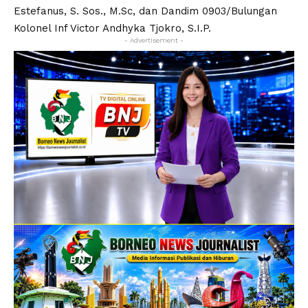
Estefanus, S. Sos., M.Sc, dan Dandim 0903/Bulungan
Kolonel Inf Victor Andhyka Tjokro, S.I.P.
- Advertisement -