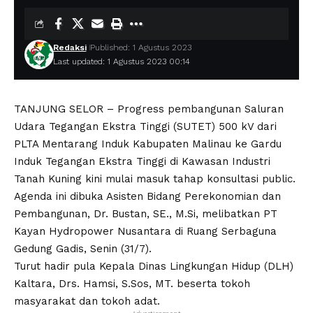
Redaksi
Published: 1 Agustus 2023
Last updated: 1 Agustus 2023 00:14
TANJUNG SELOR – Progress pembangunan Saluran
Udara Tegangan Ekstra Tinggi (SUTET) 500 kV dari
PLTA Mentarang Induk Kabupaten Malinau ke Gardu
Induk Tegangan Ekstra Tinggi di Kawasan Industri
Tanah Kuning kini mulai masuk tahap konsultasi public.
Agenda ini dibuka Asisten Bidang Perekonomian dan
Pembangunan, Dr. Bustan, SE., M.Si, melibatkan PT
Kayan Hydropower Nusantara di Ruang Serbaguna
Gedung Gadis, Senin (31/7).
Turut hadir pula Kepala Dinas Lingkungan Hidup (DLH)
Kaltara, Drs. Hamsi, S.Sos, MT. beserta tokoh
masyarakat dan tokoh adat.