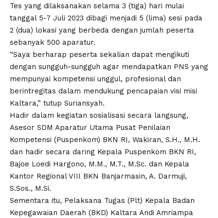
Tes yang dilaksanakan selama 3 (tiga) hari mulai
tanggal 5-7 Juli 2023 dibagi menjadi 5 (lima) sesi pada
2 (dua) lokasi yang berbeda dengan jumlah peserta
sebanyak 500 aparatur.
“Saya berharap peserta sekalian dapat mengikuti
dengan sungguh-sungguh agar mendapatkan PNS yang
mempunyai kompetensi unggul, profesional dan
berintregitas dalam mendukung pencapaian visi misi
Kaltara,” tutup Suriansyah.
Hadir dalam kegiatan sosialisasi secara langsung,
Asesor SDM Aparatur Utama Pusat Penilaian
Kompetensi (Puspenkom) BKN RI, Wakiran, S.H., M.H.
dan hadir secara daring Kepala Puspenkom BKN RI,
Bajoe Loedi Hargono, M.M., M.T., M.Sc. dan Kepala
Kantor Regional VIII BKN Banjarmasin, A. Darmuji,
S.Sos., M.Si.
Sementara itu, Pelaksana Tugas (Plt) Kepala Badan
Kepegawaian Daerah (BKD) Kaltara Andi Amriampa