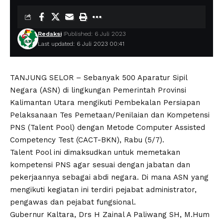
Redaksi
Published: 6 Juli 2023
Last updated: 6 Juli 2023 00:41
TANJUNG SELOR – Sebanyak 500 Aparatur Sipil
Negara (ASN) di lingkungan Pemerintah Provinsi
Kalimantan Utara mengikuti Pembekalan Persiapan
Pelaksanaan Tes Pemetaan/Penilaian dan Kompetensi
PNS (Talent Pool) dengan Metode Computer Assisted
Competency Test (CACT-BKN), Rabu (5/7).
Talent Pool ini dimaksudkan untuk memetakan
kompetensi PNS agar sesuai dengan jabatan dan
pekerjaannya sebagai abdi negara. Di mana ASN yang
mengikuti kegiatan ini terdiri pejabat administrator,
pengawas dan pejabat fungsional.
Gubernur Kaltara, Drs H Zainal A Paliwang SH, M.Hum