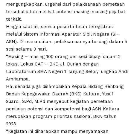
mengungkapkan, urgensi dari pelaksanaan pemetaan
tersebut ialah melihat potensi masing-masing pejabat
terkait.
Hingga saat ini, semua peserta telah teregistrasi
melalui Sistem Informasi Aparatur Sipil Negara (SI-
ASN). Di mana dalam pelaksanaannya terbagi dalam 5
sesi selama 3 hari.
“Masing – masing 100 orang per sesi dibagi dalam 2
lokus. Lokus CAT – BKD Jl. Durian dengan
Laboratorium SMA Negeri 1 Tanjung Selor,” ungkap Andi
Amriampa.
Hal senada juga disampaikan Kepala Bidang Renbang
Badan Kepegawaian Daerah (BKD) Kaltara, Yusuf
Suardi, S.Pd, M.Pd menyebut kegiatan pemetaan
penilaian potensi dan kompetensi bagi ASN Kaltara
merupakan program prioritas nasional BKN tahun
2023.
“Kegiatan ini diharapkan mampu menyamakan