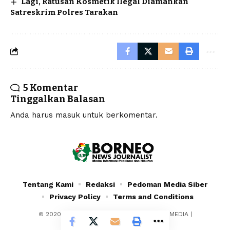
Lagi, Ratusan Kosmetik Ilegal Diamankan
Satreskrim Polres Tarakan
5 Komentar
Tinggalkan Balasan
Anda harus
masuk
untuk berkomentar.
Tentang Kami
Redaksi
Pedoman Media Siber
Privacy Policy
Terms and Conditions
© 2020 - 2024 - PT. YAFRAN BORNEO MULTIMEDIA |
Borneonewsjournalist.co.id