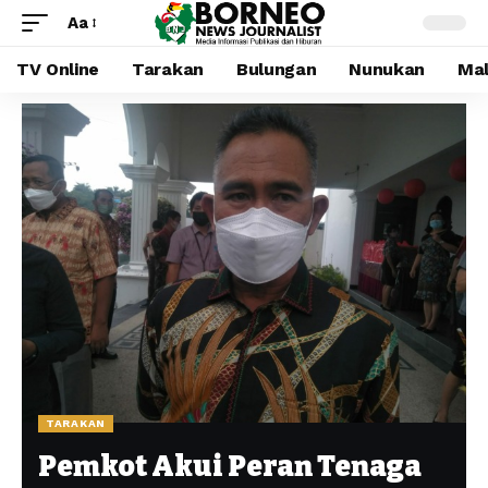
Aa
TV Online
Tarakan
Bulungan
Nunukan
Mal
TARAKAN
Pemkot Akui Peran Tenaga