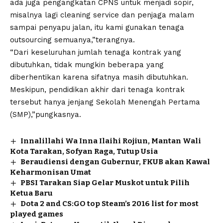
ada juga pengangkatan CPNS untuk menjadi sopir,
misalnya lagi cleaning service dan penjaga malam
sampai penyapu jalan, itu kami gunakan tenaga
outsourcing semuanya,”terangnya.
“Dari keseluruhan jumlah tenaga kontrak yang
dibutuhkan, tidak mungkin beberapa yang
diberhentikan karena sifatnya masih dibutuhkan.
Meskipun, pendidikan akhir dari tenaga kontrak
tersebut hanya jenjang Sekolah Menengah Pertama
(SMP),”pungkasnya.
Innalillahi Wa Inna Ilaihi Rojiun, Mantan Wali
Kota Tarakan, Sofyan Raga, Tutup Usia
Beraudiensi dengan Gubernur, FKUB akan Kawal
Keharmonisan Umat
PBSI Tarakan Siap Gelar Muskot untuk Pilih
Ketua Baru
Dota 2 and CS:GO top Steam’s 2016 list for most
played games