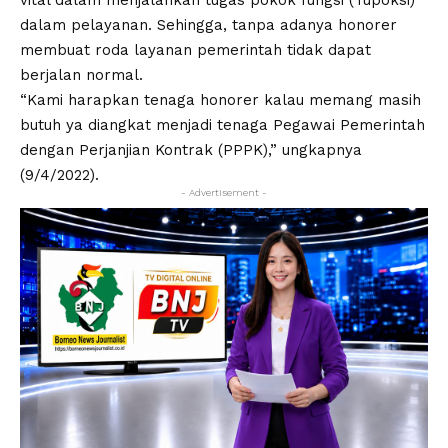
vital dalam menjalankan tugas pokok fungsi (Tupoksi)
dalam pelayanan. Sehingga, tanpa adanya honorer
membuat roda layanan pemerintah tidak dapat
berjalan normal.
“Kami harapkan tenaga honorer kalau memang masih
butuh ya diangkat menjadi tenaga Pegawai Pemerintah
dengan Perjanjian Kontrak (PPPK),” ungkapnya
(9/4/2022).
- Advertisement -