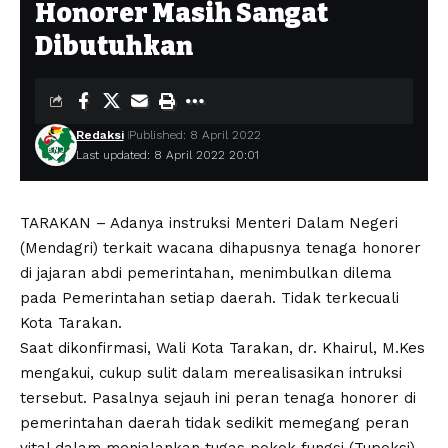
Honorer Masih Sangat
Dibutuhkan
Redaksi
Published: 8 April 2022
Last updated: 8 April 2022 20:01
TARAKAN – Adanya instruksi Menteri Dalam Negeri
(Mendagri) terkait wacana dihapusnya tenaga honorer
di jajaran abdi pemerintahan, menimbulkan dilema
pada Pemerintahan setiap daerah. Tidak terkecuali
Kota Tarakan.
Saat dikonfirmasi, Wali Kota Tarakan, dr. Khairul, M.Kes
mengakui, cukup sulit dalam merealisasikan intruksi
tersebut. Pasalnya sejauh ini peran tenaga honorer di
pemerintahan daerah tidak sedikit memegang peran