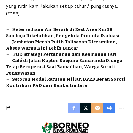
yang rutin kami lakukan setiap tahun,” pungkasnya.
(****)
Ketersediaan Air Bersih di Rest Area Km 38
Samboja Dikeluhkan, Pengelola Diminta Evaluasi
Jembatan Merah Putih Talisayan Diresmikan,
Akses Warga Kini Lebih Lancar
FGD Strategi Pertahanan dan Keamanan IKN
Café di Jalan Kapten Soejono Samarinda Diduga
Tetap Beroperasi Saat Ramadhan, Warga Soroti
Pengawasan
Setoran Modal Ratusan Miliar, DPRD Berau Soroti
Kontribusi PAD dari Bankaltimtara