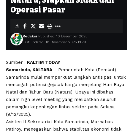
Nataru, Siapkan Sidak dan
Operasi Pasar
Redaksi
Published: 10 Desember 2025
Last updated: 10 Desember 2025 13:28
Sumber :
KALTIM TODAY
Samarinda, KALTARA
– Pemerintah Kota (Pemkot)
Samarinda mulai memperkuat langkah antisipasi untuk
mencegah potensi gejolak harga menjelang Hari Raya
Natal dan Tahun Baru (Nataru). Upaya ini dibahas
dalam high level meeting yang melibatkan seluruh
pemangku kepentingan lintas sektor pada Selasa
(9/12/2025).
Asisten II Sekretariat Kota Samarinda, Marnabas
Patiroy, menegaskan bahwa stabilitas ekonomi tidak