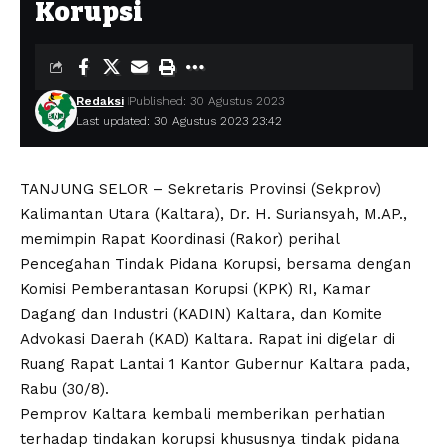
Korupsi
Redaksi
Published: 30 Agustus 2023
Last updated: 30 Agustus 2023 23:42
TANJUNG SELOR – Sekretaris Provinsi (Sekprov)
Kalimantan Utara (Kaltara), Dr. H. Suriansyah, M.AP.,
memimpin Rapat Koordinasi (Rakor) perihal
Pencegahan Tindak Pidana Korupsi, bersama dengan
Komisi Pemberantasan Korupsi (KPK) RI, Kamar
Dagang dan Industri (KADIN) Kaltara, dan Komite
Advokasi Daerah (KAD) Kaltara. Rapat ini digelar di
Ruang Rapat Lantai 1 Kantor Gubernur Kaltara pada,
Rabu (30/8).
Pemprov Kaltara kembali memberikan perhatian
terhadap tindakan korupsi khususnya tindak pidana