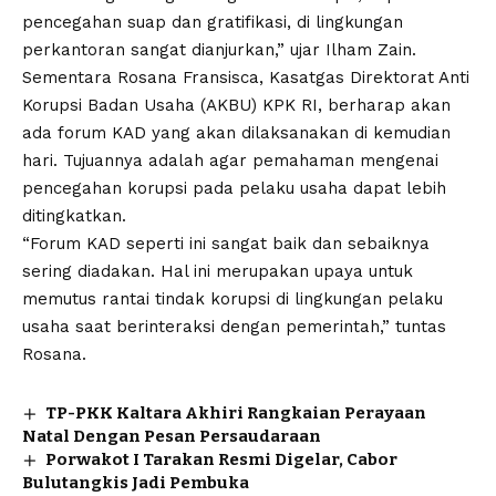
pencegahan suap dan gratifikasi, di lingkungan
perkantoran sangat dianjurkan,” ujar Ilham Zain.
Sementara Rosana Fransisca, Kasatgas Direktorat Anti
Korupsi Badan Usaha (AKBU) KPK RI, berharap akan
ada forum KAD yang akan dilaksanakan di kemudian
hari. Tujuannya adalah agar pemahaman mengenai
pencegahan korupsi pada pelaku usaha dapat lebih
ditingkatkan.
“Forum KAD seperti ini sangat baik dan sebaiknya
sering diadakan. Hal ini merupakan upaya untuk
memutus rantai tindak korupsi di lingkungan pelaku
usaha saat berinteraksi dengan pemerintah,” tuntas
Rosana.
TP-PKK Kaltara Akhiri Rangkaian Perayaan
Natal Dengan Pesan Persaudaraan
Porwakot I Tarakan Resmi Digelar, Cabor
Bulutangkis Jadi Pembuka