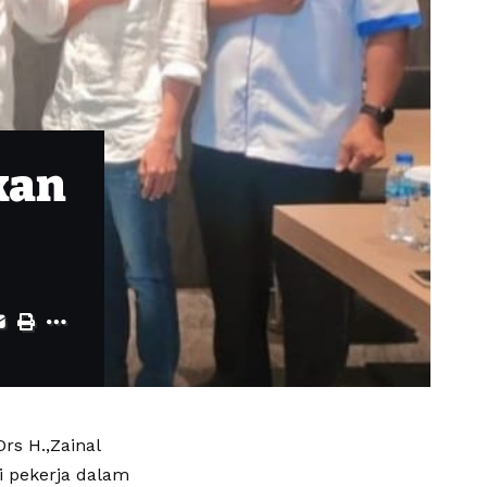
kan
rs H.,Zainal
i pekerja dalam