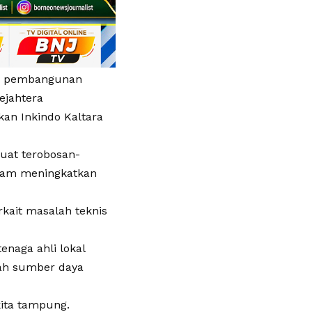
an pembangunan
ejahtera
an Inkindo Kaltara
uat terobosan-
alam meningkatkan
kait masalah teknis
enaga ahli lokal
lah sumber daya
kita tampung.