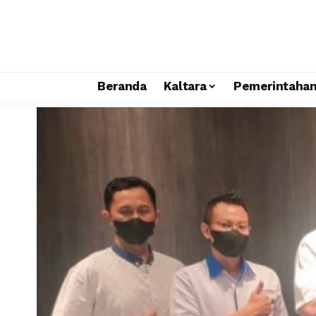
Beranda
Kaltara
Pemerintaha