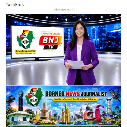
Tarakan.
- Advertisement -