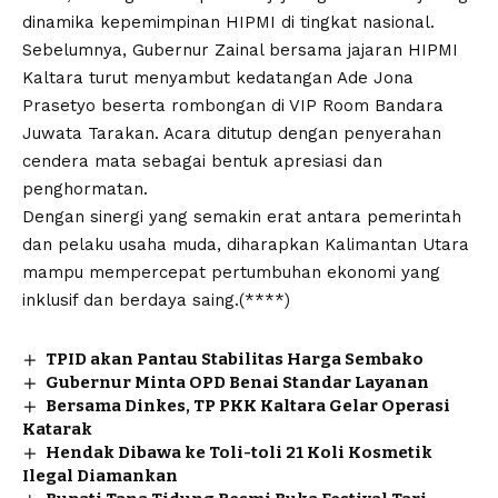
dinamika kepemimpinan HIPMI di tingkat nasional.
Sebelumnya, Gubernur Zainal bersama jajaran HIPMI
Kaltara turut menyambut kedatangan Ade Jona
Prasetyo beserta rombongan di VIP Room Bandara
Juwata Tarakan. Acara ditutup dengan penyerahan
cendera mata sebagai bentuk apresiasi dan
penghormatan.
Dengan sinergi yang semakin erat antara pemerintah
dan pelaku usaha muda, diharapkan Kalimantan Utara
mampu mempercepat pertumbuhan ekonomi yang
inklusif dan berdaya saing.(****)
TPID akan Pantau Stabilitas Harga Sembako
Gubernur Minta OPD Benai Standar Layanan
Bersama Dinkes, TP PKK Kaltara Gelar Operasi
Katarak
Hendak Dibawa ke Toli-toli 21 Koli Kosmetik
Ilegal Diamankan