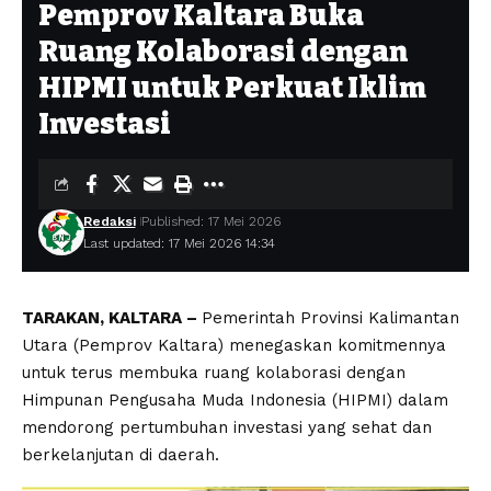
Pemprov Kaltara Buka
Ruang Kolaborasi dengan
HIPMI untuk Perkuat Iklim
Investasi
Redaksi
Published: 17 Mei 2026
Last updated: 17 Mei 2026 14:34
TARAKAN, KALTARA –
Pemerintah Provinsi Kalimantan
Utara (Pemprov Kaltara) menegaskan komitmennya
untuk terus membuka ruang kolaborasi dengan
Himpunan Pengusaha Muda Indonesia (HIPMI) dalam
mendorong pertumbuhan investasi yang sehat dan
berkelanjutan di daerah.