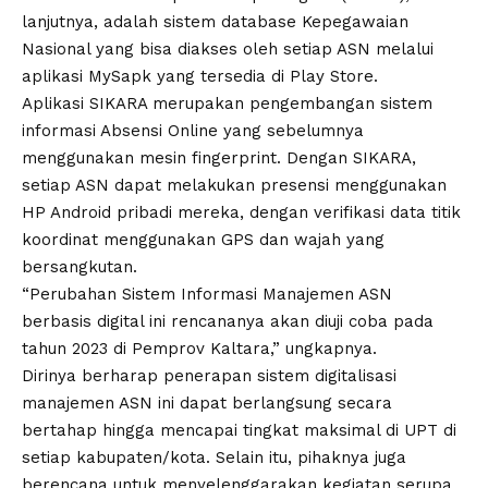
lanjutnya, adalah sistem database Kepegawaian
Nasional yang bisa diakses oleh setiap ASN melalui
aplikasi MySapk yang tersedia di Play Store.
Aplikasi SIKARA merupakan pengembangan sistem
informasi Absensi Online yang sebelumnya
menggunakan mesin fingerprint. Dengan SIKARA,
setiap ASN dapat melakukan presensi menggunakan
HP Android pribadi mereka, dengan verifikasi data titik
koordinat menggunakan GPS dan wajah yang
bersangkutan.
“Perubahan Sistem Informasi Manajemen ASN
berbasis digital ini rencananya akan diuji coba pada
tahun 2023 di Pemprov Kaltara,” ungkapnya.
Dirinya berharap penerapan sistem digitalisasi
manajemen ASN ini dapat berlangsung secara
bertahap hingga mencapai tingkat maksimal di UPT di
setiap kabupaten/kota. Selain itu, pihaknya juga
berencana untuk menyelenggarakan kegiatan serupa