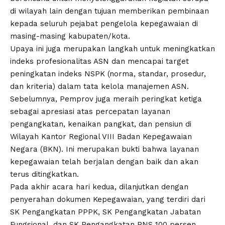
di wilayah lain dengan tujuan memberikan pembinaan
kepada seluruh pejabat pengelola kepegawaian di
masing-masing kabupaten/kota.
Upaya ini juga merupakan langkah untuk meningkatkan
indeks profesionalitas ASN dan mencapai target
peningkatan indeks NSPK (norma, standar, prosedur,
dan kriteria) dalam tata kelola manajemen ASN.
Sebelumnya, Pemprov juga meraih peringkat ketiga
sebagai apresiasi atas percepatan layanan
pengangkatan, kenaikan pangkat, dan pensiun di
Wilayah Kantor Regional VIII Badan Kepegawaian
Negara (BKN). Ini merupakan bukti bahwa layanan
kepegawaian telah berjalan dengan baik dan akan
terus ditingkatkan.
Pada akhir acara hari kedua, dilanjutkan dengan
penyerahan dokumen Kepegawaian, yang terdiri dari
SK Pengangkatan PPPK, SK Pengangkatan Jabatan
Fungsional, dan SK Pengangkatan PNS 100 persen.