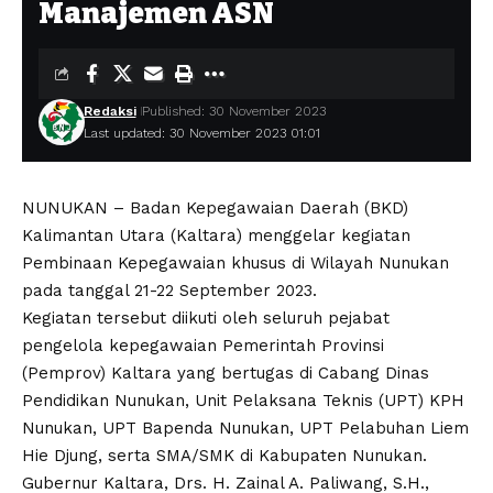
Manajemen ASN
Redaksi
Published: 30 November 2023
Last updated: 30 November 2023 01:01
NUNUKAN – Badan Kepegawaian Daerah (BKD)
Kalimantan Utara (Kaltara) menggelar kegiatan
Pembinaan Kepegawaian khusus di Wilayah Nunukan
pada tanggal 21-22 September 2023.
Kegiatan tersebut diikuti oleh seluruh pejabat
pengelola kepegawaian Pemerintah Provinsi
(Pemprov) Kaltara yang bertugas di Cabang Dinas
Pendidikan Nunukan, Unit Pelaksana Teknis (UPT) KPH
Nunukan, UPT Bapenda Nunukan, UPT Pelabuhan Liem
Hie Djung, serta SMA/SMK di Kabupaten Nunukan.
Gubernur Kaltara, Drs. H. Zainal A. Paliwang, S.H.,