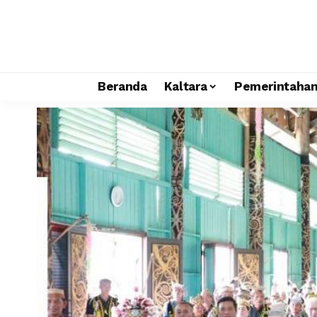
Beranda
Kaltara
Pemerintaha