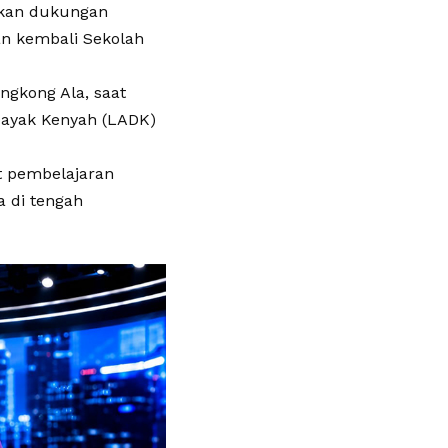
ikan dukungan
an kembali Sekolah
ngkong Ala, saat
ayak Kenyah (LADK)
t pembelajaran
a di tengah