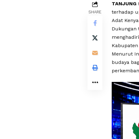
TANJUNG 
terhadap u
SHARE
Adat Kenya
Dukungan t
menghadir
Kabupaten 
Menurut In
budaya bagi
perkemban