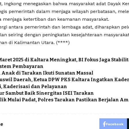
ut, Ingkong menegaskan bahwa masyarakat adat Dayak Ke
tegis pemerintah dalam menjaga wilayah perbatasan, mele
ta menjaga ketertiban dan keamanan masyarakat.
nergi antara pemerintah dan lembaga adat, diharapkan pel
alan seiring dengan peningkatan kesejahteraan masyaraka
n di Kalimantan Utara. (****)
 Maret 2025 di Kaltara Meningkat, BI Fokus Jaga Stabil
istem Pembayaran
 Anak di Tarakan Ikuti Sunatan Massal
uswil Daerah, Ketua DPW PKS Kaltara Ingatkan Kade
i, Kaderisasi dan Pelayanan
r Sambut Baik Sinergitas ISEI Tarakan
lik Mulai Padat, Polres Tarakan Pastikan Berjalan A
le
Facebook