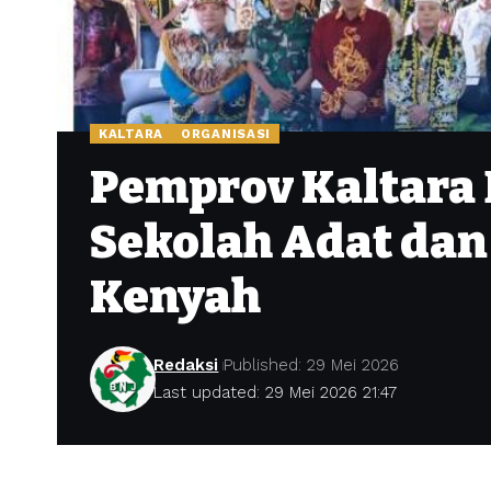
KALTARA
ORGANISASI
Pemprov Kaltara
Sekolah Adat dan
Kenyah
Redaksi
Published: 29 Mei 2026
Last updated: 29 Mei 2026 21:47