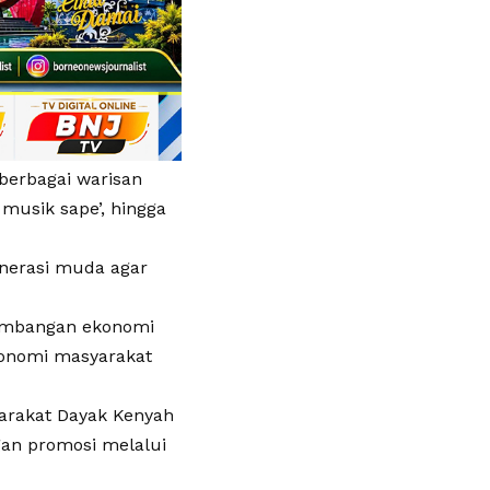
berbagai warisan
 musik sape’, hingga
enerasi muda agar
gembangan ekonomi
konomi masyarakat
arakat Dayak Kenyah
gan promosi melalui