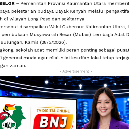
SELOR
– Pemerintah Provinsi Kalimantan Utara member
paya pelestarian budaya Dayak Kenyah melalui pengaktif
h di wilayah Long Peso dan sekitarnya.
ersebut disampaikan Wakil Gubernur Kalimantan Utara, I
i pembukaan Musyawarah Besar (Mubes) Lembaga Adat D
Bulungan, Kamis (28/5/2026).
gkong, sekolah adat memiliki peran penting sebagai pusa
 generasi muda agar nilai-nilai kearifan lokal tetap terjag
gan zaman.
- Advertisement -