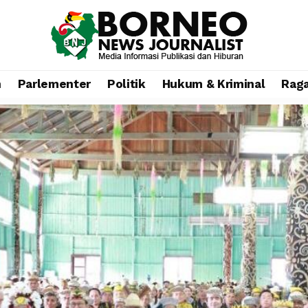
n
Parlementer
Politik
Hukum & Kriminal
Rag