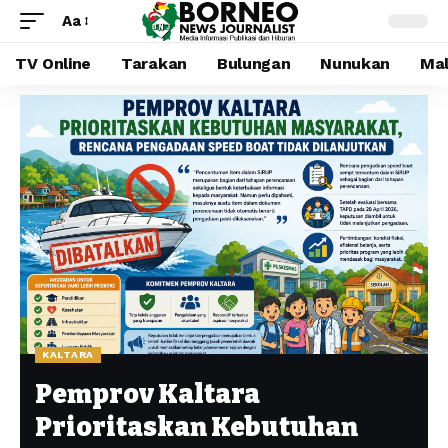
Aa
TV Online
Tarakan
Bulungan
Nunukan
Mal
KALTARA
Pemprov Kaltara
Prioritaskan Kebutuhan