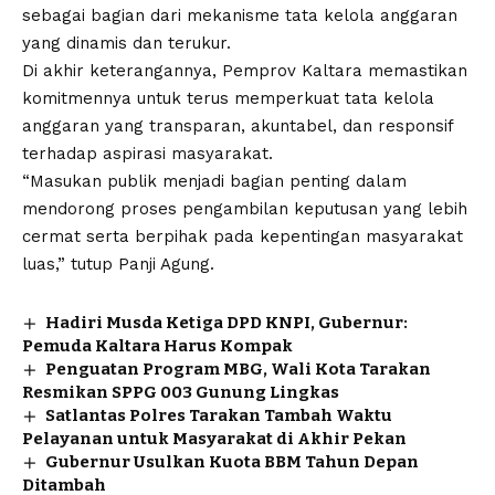
sebagai bagian dari mekanisme tata kelola anggaran
yang dinamis dan terukur.
Di akhir keterangannya, Pemprov Kaltara memastikan
komitmennya untuk terus memperkuat tata kelola
anggaran yang transparan, akuntabel, dan responsif
terhadap aspirasi masyarakat.
“Masukan publik menjadi bagian penting dalam
mendorong proses pengambilan keputusan yang lebih
cermat serta berpihak pada kepentingan masyarakat
luas,” tutup Panji Agung.
Hadiri Musda Ketiga DPD KNPI, Gubernur:
Pemuda Kaltara Harus Kompak
Penguatan Program MBG, Wali Kota Tarakan
Resmikan SPPG 003 Gunung Lingkas
Satlantas Polres Tarakan Tambah Waktu
Pelayanan untuk Masyarakat di Akhir Pekan
Gubernur Usulkan Kuota BBM Tahun Depan
Ditambah