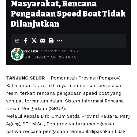
Masyarakat, Rencana
Pengadaan Speed Boat Tidak
Dilanjutkan
Redaksi
Published: 11 Mei 2026
Last updated: 11 Mei 2026 16:55
TANJUNG SELOR
– Pemerintah Provinsi (Pemprov)
Kalimantan Utara akhirnya memberikan penjelasan
resmi terkait rencana pengadaan speed boat yang
sempat tercantum dalam Sistem Informasi Rencana
Umum Pengadaan (SiRUP).
Melalui Kepala Biro Umum Setda Provinsi Kaltara, Panji
Agung, ST., M.Sc., Pemprov Kaltara menegaskan
bahwa rencana pengadaan tersebut dipastikan tidak