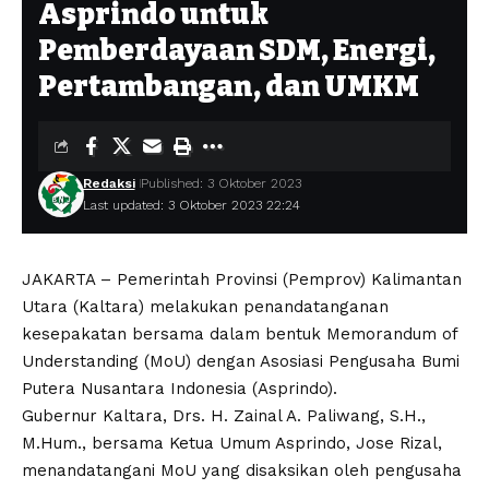
Asprindo untuk
Pemberdayaan SDM, Energi,
Pertambangan, dan UMKM
Redaksi
Published: 3 Oktober 2023
Last updated: 3 Oktober 2023 22:24
JAKARTA – Pemerintah Provinsi (Pemprov) Kalimantan
Utara (Kaltara) melakukan penandatanganan
kesepakatan bersama dalam bentuk Memorandum of
Understanding (MoU) dengan Asosiasi Pengusaha Bumi
Putera Nusantara Indonesia (Asprindo).
Gubernur Kaltara, Drs. H. Zainal A. Paliwang, S.H.,
M.Hum., bersama Ketua Umum Asprindo, Jose Rizal,
menandatangani MoU yang disaksikan oleh pengusaha