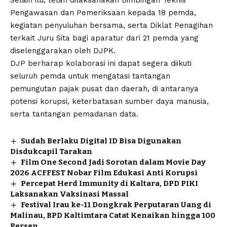
Pengawasan dan Pemeriksaan kepada 18 pemda,
kegiatan penyuluhan bersama, serta Diklat Penagihan
terkait Juru Sita bagi aparatur dari 21 pemda yang
diselenggarakan oleh DJPK.
DJP berharap kolaborasi ini dapat segera diikuti
seluruh pemda untuk mengatasi tantangan
pemungutan pajak pusat dan daerah, di antaranya
potensi korupsi, keterbatasan sumber daya manusia,
serta tantangan pemadanan data.
Sudah Berlaku Digital ID Bisa Digunakan
Disdukcapil Tarakan
Film One Second Jadi Sorotan dalam Movie Day
2026 ACFFEST Nobar Film Edukasi Anti Korupsi
Percepat Herd Immunity di Kaltara, DPD PIKI
Laksanakan Vaksinasi Massal
Festival Irau ke-11 Dongkrak Perputaran Uang di
Malinau, BPD Kaltimtara Catat Kenaikan hingga 100
Persen