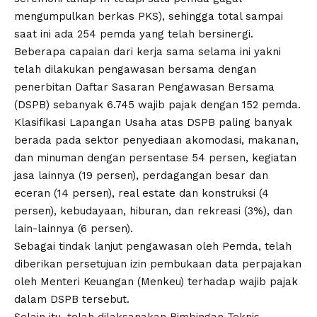
mengumpulkan berkas PKS), sehingga total sampai
saat ini ada 254 pemda yang telah bersinergi.
Beberapa capaian dari kerja sama selama ini yakni
telah dilakukan pengawasan bersama dengan
penerbitan Daftar Sasaran Pengawasan Bersama
(DSPB) sebanyak 6.745 wajib pajak dengan 152 pemda.
Klasifikasi Lapangan Usaha atas DSPB paling banyak
berada pada sektor penyediaan akomodasi, makanan,
dan minuman dengan persentase 54 persen, kegiatan
jasa lainnya (19 persen), perdagangan besar dan
eceran (14 persen), real estate dan konstruksi (4
persen), kebudayaan, hiburan, dan rekreasi (3%), dan
lain-lainnya (6 persen).
Sebagai tindak lanjut pengawasan oleh Pemda, telah
diberikan persetujuan izin pembukaan data perpajakan
oleh Menteri Keuangan (Menkeu) terhadap wajib pajak
dalam DSPB tersebut.
Selain itu, telah dilaksanakan Bimbingan Teknis