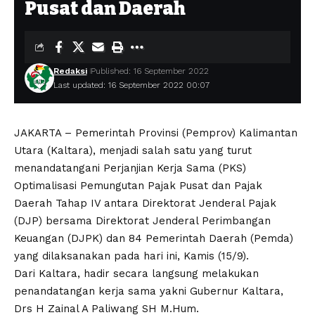
Pusat dan Daerah
Redaksi
Published: 16 September 2022
Last updated: 16 September 2022 00:07
JAKARTA – Pemerintah Provinsi (Pemprov) Kalimantan
Utara (Kaltara), menjadi salah satu yang turut
menandatangani Perjanjian Kerja Sama (PKS)
Optimalisasi Pemungutan Pajak Pusat dan Pajak
Daerah Tahap IV antara Direktorat Jenderal Pajak
(DJP) bersama Direktorat Jenderal Perimbangan
Keuangan (DJPK) dan 84 Pemerintah Daerah (Pemda)
yang dilaksanakan pada hari ini, Kamis (15/9).
Dari Kaltara, hadir secara langsung melakukan
penandatangan kerja sama yakni Gubernur Kaltara,
Drs H Zainal A Paliwang SH M.Hum.