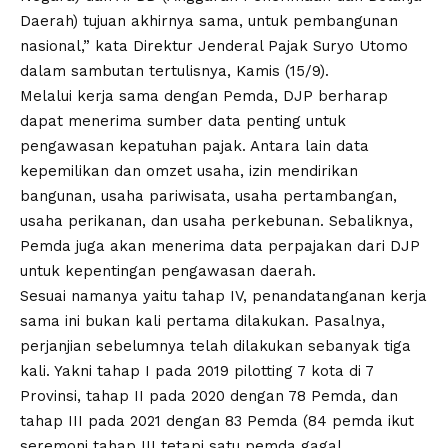
Daerah) tujuan akhirnya sama, untuk pembangunan
nasional,” kata Direktur Jenderal Pajak Suryo Utomo
dalam sambutan tertulisnya, Kamis (15/9).
Melalui kerja sama dengan Pemda, DJP berharap
dapat menerima sumber data penting untuk
pengawasan kepatuhan pajak. Antara lain data
kepemilikan dan omzet usaha, izin mendirikan
bangunan, usaha pariwisata, usaha pertambangan,
usaha perikanan, dan usaha perkebunan. Sebaliknya,
Pemda juga akan menerima data perpajakan dari DJP
untuk kepentingan pengawasan daerah.
Sesuai namanya yaitu tahap IV, penandatanganan kerja
sama ini bukan kali pertama dilakukan. Pasalnya,
perjanjian sebelumnya telah dilakukan sebanyak tiga
kali. Yakni tahap I pada 2019 pilotting 7 kota di 7
Provinsi, tahap II pada 2020 dengan 78 Pemda, dan
tahap III pada 2021 dengan 83 Pemda (84 pemda ikut
seremoni tahap III tetapi satu pemda gagal