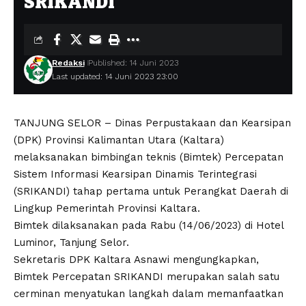
SRIKANDI
Redaksi
Published: 14 Juni 2023
Last updated: 14 Juni 2023 23:00
TANJUNG SELOR – Dinas Perpustakaan dan Kearsipan
(DPK) Provinsi Kalimantan Utara (Kaltara)
melaksanakan bimbingan teknis (Bimtek) Percepatan
Sistem Informasi Kearsipan Dinamis Terintegrasi
(SRIKANDI) tahap pertama untuk Perangkat Daerah di
Lingkup Pemerintah Provinsi Kaltara.
Bimtek dilaksanakan pada Rabu (14/06/2023) di Hotel
Luminor, Tanjung Selor.
Sekretaris DPK Kaltara Asnawi mengungkapkan,
Bimtek Percepatan SRIKANDI merupakan salah satu
cerminan menyatukan langkah dalam memanfaatkan