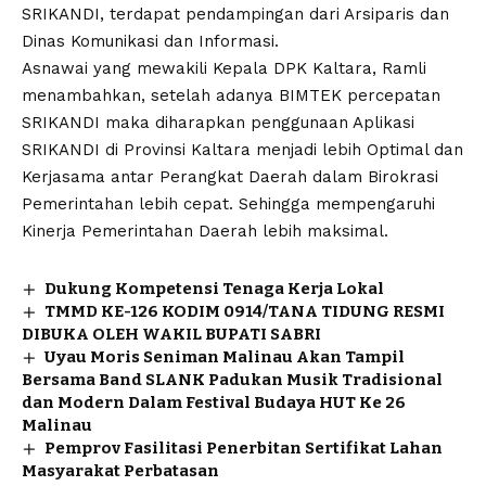
SRIKANDI, terdapat pendampingan dari Arsiparis dan
Dinas Komunikasi dan Informasi.
Asnawai yang mewakili Kepala DPK Kaltara, Ramli
menambahkan, setelah adanya BIMTEK percepatan
SRIKANDI maka diharapkan penggunaan Aplikasi
SRIKANDI di Provinsi Kaltara menjadi lebih Optimal dan
Kerjasama antar Perangkat Daerah dalam Birokrasi
Pemerintahan lebih cepat. Sehingga mempengaruhi
Kinerja Pemerintahan Daerah lebih maksimal.
Dukung Kompetensi Tenaga Kerja Lokal
TMMD KE-126 KODIM 0914/TANA TIDUNG RESMI
DIBUKA OLEH WAKIL BUPATI SABRI
Uyau Moris Seniman Malinau Akan Tampil
Bersama Band SLANK Padukan Musik Tradisional
dan Modern Dalam Festival Budaya HUT Ke 26
Malinau
Pemprov Fasilitasi Penerbitan Sertifikat Lahan
Masyarakat Perbatasan