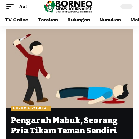
Aa
TV Online
Tarakan
Bulungan
Nunukan
Mal
HUKUM & KRIMINAL
Pengaruh Mabuk, Seorang
Pria Tikam Teman Sendiri