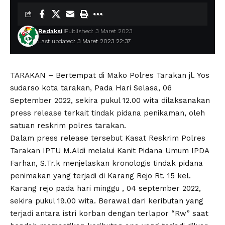
Redaksi
Published: 3 Maret 2023
Last updated: 3 Maret 2023 22:37
TARAKAN – Bertempat di Mako Polres Tarakan jl. Yos
sudarso kota tarakan, Pada Hari Selasa, 06
September 2022, sekira pukul 12.00 wita dilaksanakan
press release terkait tindak pidana penikaman, oleh
satuan reskrim polres tarakan.
Dalam press release tersebut Kasat Reskrim Polres
Tarakan IPTU M.Aldi melalui Kanit Pidana Umum IPDA
Farhan, S.Tr.k menjelaskan kronologis tindak pidana
penimakan yang terjadi di Karang Rejo Rt. 15 kel.
Karang rejo pada hari minggu , 04 september 2022,
sekira pukul 19.00 wita. Berawal dari keributan yang
terjadi antara istri korban dengan terlapor “Rw” saat