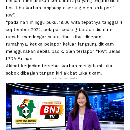
hendah memastikan keributan apa yang terjadi diluar
tiba-tiba korban langsung diserang oleh terlapor “
RW”.
“pada hari minggu pukul 19.00 wita tepatnya tanggal 4
september 2022, pelapor sedang berada didalam
rumah, mendengar suara ribut-ribut didepan
rumahnya, ketika pelapor keluar langsung ditikam
menggunakan sebila badik, oleh terlapor “RW”. Jelas
IPDA Farhan
Akibat kerjadian tersebut korban mengalami luka
sobek dibagian tangan kiri akibat luka tikam.
- Advertisement -