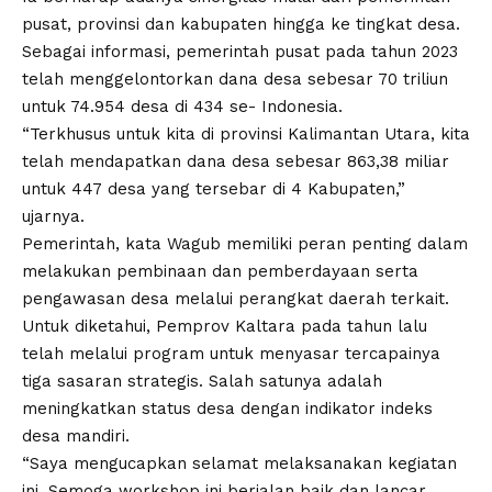
pusat, provinsi dan kabupaten hingga ke tingkat desa.
Sebagai informasi, pemerintah pusat pada tahun 2023
telah menggelontorkan dana desa sebesar 70 triliun
untuk 74.954 desa di 434 se- Indonesia.
“Terkhusus untuk kita di provinsi Kalimantan Utara, kita
telah mendapatkan dana desa sebesar 863,38 miliar
untuk 447 desa yang tersebar di 4 Kabupaten,”
ujarnya.
Pemerintah, kata Wagub memiliki peran penting dalam
melakukan pembinaan dan pemberdayaan serta
pengawasan desa melalui perangkat daerah terkait.
Untuk diketahui, Pemprov Kaltara pada tahun lalu
telah melalui program untuk menyasar tercapainya
tiga sasaran strategis. Salah satunya adalah
meningkatkan status desa dengan indikator indeks
desa mandiri.
“Saya mengucapkan selamat melaksanakan kegiatan
ini. Semoga workshop ini berjalan baik dan lancar