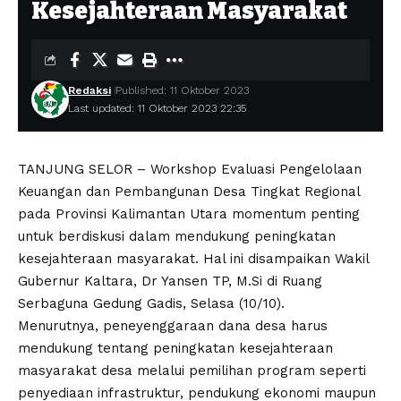
Kesejahteraan Masyarakat
Redaksi
Published: 11 Oktober 2023
Last updated: 11 Oktober 2023 22:35
TANJUNG SELOR – Workshop Evaluasi Pengelolaan
Keuangan dan Pembangunan Desa Tingkat Regional
pada Provinsi Kalimantan Utara momentum penting
untuk berdiskusi dalam mendukung peningkatan
kesejahteraan masyarakat. Hal ini disampaikan Wakil
Gubernur Kaltara, Dr Yansen TP, M.Si di Ruang
Serbaguna Gedung Gadis, Selasa (10/10).
Menurutnya, peneyenggaraan dana desa harus
mendukung tentang peningkatan kesejahteraan
masyarakat desa melalui pemilihan program seperti
penyediaan infrastruktur, pendukung ekonomi maupun