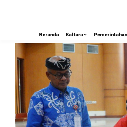
Beranda
Kaltara
Pemerintaha