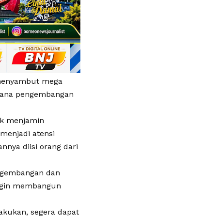
m menyambut mega
ncana pengembangan
uk menjamin
menjadi atensi
nnya diisi orang dari
ngembangan dan
ingin membangun
akukan, segera dapat