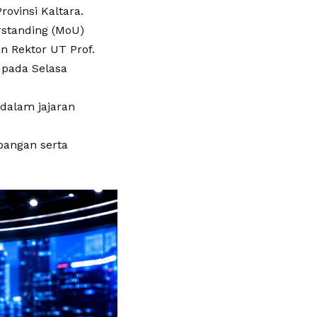
vinsi Kaltara.
standing (MoU)
n Rektor UT Prof.
, pada Selasa
dalam jajaran
bangan serta