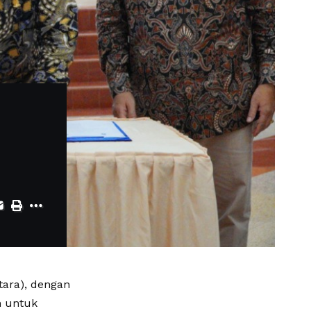
tara), dengan
n untuk