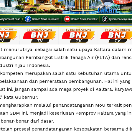
ut menurutnya, sebagai salah satu upaya Kaltara dala
bangunan Pembangkit Listrik Tenaga Air (PLTA) dan re
ustri hijau Indonesia.
 kompeten merupakan salah satu kebutuhan utama unt
pelaksanaan dan pemerataan pembangunan. Hal ini yang 
t ini, jangan sampai ada mega proyek di Kaltara, karyawa
,” kata Gubernur.
mengharapkan melalui penandatanganan MoU terkait pe
an SDM ini, menjadi keseriusan Pemprov Kaltara yang 
benar-benar dari dasar.
telah prosesi penandatanganan kesepakatan bersama dil