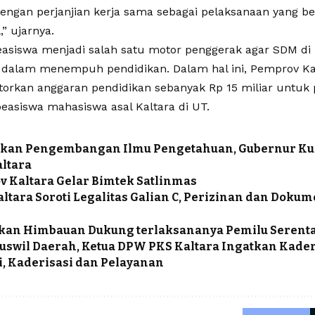
engan perjanjian kerja sama sebagai pelaksanaan yang ber
,” ujarnya.
asiswa menjadi salah satu motor penggerak agar SDM di 
asi dalam menempuh pendidikan. Dalam hal ini, Pemprov Ka
orkan anggaran pendidikan sebanyak Rp 15 miliar untuk
easiswa mahasiswa asal Kaltara di UT.
tkan Pengembangan Ilmu Pengetahuan, Gubernur K
altara
 Kaltara Gelar Bimtek Satlinmas
ltara Soroti Legalitas Galian C, Perizinan dan Doku
kan Himbauan Dukung terlaksananya Pemilu Serenta
uswil Daerah, Ketua DPW PKS Kaltara Ingatkan Kade
i, Kaderisasi dan Pelayanan