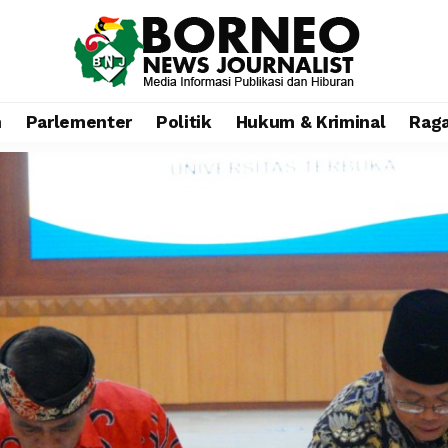
n
Parlementer
Politik
Hukum & Kriminal
Rag