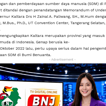
an dan pemberdayaan sumber daya manusia (SDM) di Pro
ut ditandai dengan penandatangan Memorandum of Under
ernur Kaltara Drs H Zainal A. Paliwang, SH., M.Hum denga
t, M.Bus., Ph.D., UT Convention Center, Tangerang Selatan
.
engungkapkan Kaltara merupakan provinsi yang masuk 
rmuda di Indonesia. Genap berusia ke-
 Oktober 2022 lalu, perlu upaya serius dalam hal pengem
aan SDM di Bumi Benuanta.
- Advertisement -