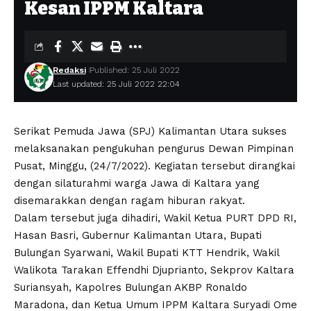
Kesan IPPM Kaltara
Redaksi
Published: 25 Juli 2022
Last updated: 25 Juli 2022 22:04
Serikat Pemuda Jawa (SPJ) Kalimantan Utara sukses
melaksanakan pengukuhan pengurus Dewan Pimpinan
Pusat, Minggu, (24/7/2022). Kegiatan tersebut dirangkai
dengan silaturahmi warga Jawa di Kaltara yang
disemarakkan dengan ragam hiburan rakyat.
Dalam tersebut juga dihadiri, Wakil Ketua PURT DPD RI,
Hasan Basri, Gubernur Kalimantan Utara, Bupati
Bulungan Syarwani, Wakil Bupati KTT Hendrik, Wakil
Walikota Tarakan Effendhi Djuprianto, Sekprov Kaltara
Suriansyah, Kapolres Bulungan AKBP Ronaldo
Maradona, dan Ketua Umum IPPM Kaltara Suryadi Ome