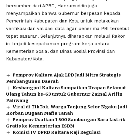
bersumber dari APBD, Haerumuddin juga
menyampaikan bahwa Gubernur berpesan kepada
Pemerintah Kabupaten dan Kota untuk melakukan
verifikasi dan validasi data agar penerima PBI tersebut
tepat sasaran. Selanjutnya diharapkan melalui Rakor
ini terjadi kesepahaman program kerja antara
Kementerian Sosial dan Dinas Sosial Provinsi dan
Kabupaten/Kota.
Pemprov Kaltara Ajak LPD Jadi Mitra Strategis
Pembangunan Daerah
Kesbangpol Kaltara Sampaikan Ucapan Selamat
Ulang Tahun ke-63 untuk Gubernur Zainal Arifin
Paliwang
Viral di TikTok, Warga Tanjung Selor Ngaku Jadi
Korban Dugaan Mafia Tanah
Pemprov Usulkan 1.500 Sambungan Baru Listrik
Gratis ke Kementerian ESDM
Komisi IV DPRD Kaltara Kaji Regulasi