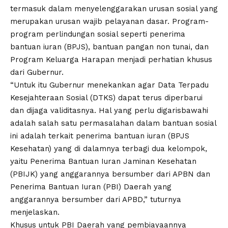
termasuk dalam menyelenggarakan urusan sosial yang
merupakan urusan wajib pelayanan dasar. Program-
program perlindungan sosial seperti penerima
bantuan iuran (BPJS), bantuan pangan non tunai, dan
Program Keluarga Harapan menjadi perhatian khusus
dari Gubernur.
“Untuk itu Gubernur menekankan agar Data Terpadu
Kesejahteraan Sosial (DTKS) dapat terus diperbarui
dan dijaga validitasnya. Hal yang perlu digarisbawahi
adalah salah satu permasalahan dalam bantuan sosial
ini adalah terkait penerima bantuan iuran (BPJS
Kesehatan) yang di dalamnya terbagi dua kelompok,
yaitu Penerima Bantuan Iuran Jaminan Kesehatan
(PBIJK) yang anggarannya bersumber dari APBN dan
Penerima Bantuan Iuran (PBI) Daerah yang
anggarannya bersumber dari APBD,” tuturnya
menjelaskan.
Khusus untuk PBI Daerah yang pembiayaannya