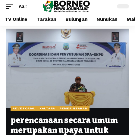
Aa
TV Online
Tarakan
Bulungan
Nunukan
Mal
ADVETORIAL
KALTARA
PEMERINTAHAN
perencanaan secara umum
merupakan upaya untuk