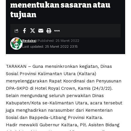
menentukan sasaran atau
tujuan
Redaksi
Published: 25 Maret 2022
Last updated: 25 Maret 2022 23:15
TARAKAN – Guna mensinkronkan kegiatan, Dinas
Sosial Provinsi Kalimantan Utara (Kaltara)
menyelenggarakan Rapat Koordinasi dan Penyusunan
DPA-SKPD di Hotel Royal Crown, Kamis (24/3/22).
Selain mengundang seluruh perwakilan Dinas
Kabupaten/Kota se-Kalimantan Utara, acara tersebut
juga menghadirkan narasumber dari Kementerian
Sosial dan Bappeda-Litbang Provinsi Kaltara.
Hadir mewakili Gubernur Kaltara, Plt. Asisten Bidang