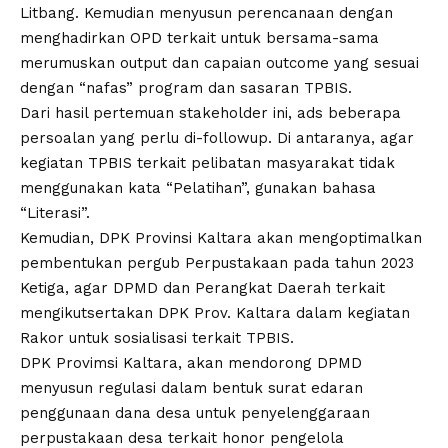
Litbang. Kemudian menyusun perencanaan dengan
menghadirkan OPD terkait untuk bersama-sama
merumuskan output dan capaian outcome yang sesuai
dengan “nafas” program dan sasaran TPBIS.
Dari hasil pertemuan stakeholder ini, ads beberapa
persoalan yang perlu di-followup. Di antaranya, agar
kegiatan TPBIS terkait pelibatan masyarakat tidak
menggunakan kata “Pelatihan”, gunakan bahasa
“Literasi”.
Kemudian, DPK Provinsi Kaltara akan mengoptimalkan
pembentukan pergub Perpustakaan pada tahun 2023
Ketiga, agar DPMD dan Perangkat Daerah terkait
mengikutsertakan DPK Prov. Kaltara dalam kegiatan
Rakor untuk sosialisasi terkait TPBIS.
DPK Provimsi Kaltara, akan mendorong DPMD
menyusun regulasi dalam bentuk surat edaran
penggunaan dana desa untuk penyelenggaraan
perpustakaan desa terkait honor pengelola