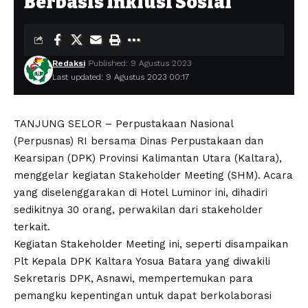
Berbasis Inklusi Sosial
Redaksi
Published: 9 Agustus 2023
Last updated: 9 Agustus 2023 00:17
TANJUNG SELOR – Perpustakaan Nasional
(Perpusnas) RI bersama Dinas Perpustakaan dan
Kearsipan (DPK) Provinsi Kalimantan Utara (Kaltara),
menggelar kegiatan Stakeholder Meeting (SHM). Acara
yang diselenggarakan di Hotel Luminor ini, dihadiri
sedikitnya 30 orang, perwakilan dari stakeholder
terkait.
Kegiatan Stakeholder Meeting ini, seperti disampaikan
Plt Kepala DPK Kaltara Yosua Batara yang diwakili
Sekretaris DPK, Asnawi, mempertemukan para
pemangku kepentingan untuk dapat berkolaborasi