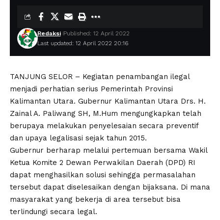
Redaksi
Published: 12 April 2022
Last updated: 12 April 2022 20:16
TANJUNG SELOR – Kegiatan penambangan ilegal
menjadi perhatian serius Pemerintah Provinsi
Kalimantan Utara. Gubernur Kalimantan Utara Drs. H.
Zainal A. Paliwang SH, M.Hum mengungkapkan telah
berupaya melakukan penyelesaian secara preventif
dan upaya legalisasi sejak tahun 2015.
Gubernur berharap melalui pertemuan bersama Wakil
Ketua Komite 2 Dewan Perwakilan Daerah (DPD) RI
dapat menghasilkan solusi sehingga permasalahan
tersebut dapat diselesaikan dengan bijaksana. Di mana
masyarakat yang bekerja di area tersebut bisa
terlindungi secara legal.