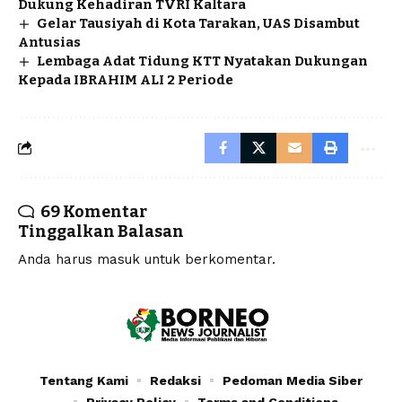
Dukung Kehadiran TVRI Kaltara
Gelar Tausiyah di Kota Tarakan, UAS Disambut
Antusias
Lembaga Adat Tidung KTT Nyatakan Dukungan
Kepada IBRAHIM ALI 2 Periode
69 Komentar
Tinggalkan Balasan
Anda harus
masuk
untuk berkomentar.
Tentang Kami
Redaksi
Pedoman Media Siber
Privacy Policy
Terms and Conditions