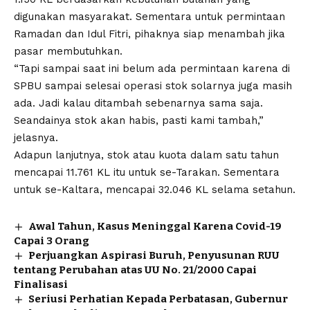
digunakan masyarakat. Sementara untuk permintaan
Ramadan dan Idul Fitri, pihaknya siap menambah jika
pasar membutuhkan.
“Tapi sampai saat ini belum ada permintaan karena di
SPBU sampai selesai operasi stok solarnya juga masih
ada. Jadi kalau ditambah sebenarnya sama saja.
Seandainya stok akan habis, pasti kami tambah,”
jelasnya.
Adapun lanjutnya, stok atau kuota dalam satu tahun
mencapai 11.761 KL itu untuk se-Tarakan. Sementara
untuk se-Kaltara, mencapai 32.046 KL selama setahun.
Awal Tahun, Kasus Meninggal Karena Covid-19
Capai 3 Orang
Perjuangkan Aspirasi Buruh, Penyusunan RUU
tentang Perubahan atas UU No. 21/2000 Capai
Finalisasi
Seriusi Perhatian Kepada Perbatasan, Gubernur