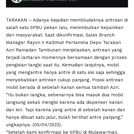
TARAKAN – Adanya kejadian membludaknya antrean di
salah satu SPBU pekan lalu, menimbulkan kepanikan
dari masyarakat. Saat dikonfirmasi, Sales Branch
Manager Rayon V Kaltimut Pertamina Depo Tarakan
Azri Ramadan Tambunan menjelaskan, antrean yang
terjadi lantaran momennya bersamaan dengan proses
pengisian tangki saat itu. Kemudian lanjutnya, mobil
yang mengantre hanya antre di satu sisi saja sehingga
menyebabkan antrean cukup panjang. Posisi antrean
mobil berada di sebelah kanan semua tambah Azri.
“Itu bukan langka, sebenarnya bisa masuk dua mobil
langsung sekali mengisi karena ada dispenser kanan
dan kiri. Tapi karena yang antre di sebelah kanan dan
hanya dibuat satu jalur, itulah terlihat antre panjang,”
ungkapnya. (05/04/2022).
“Setelah kami konfirmasi ke SPBU di Mulawarman,