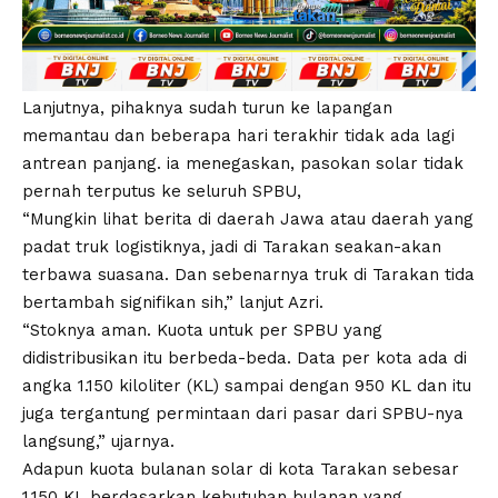
Lanjutnya, pihaknya sudah turun ke lapangan
memantau dan beberapa hari terakhir tidak ada lagi
antrean panjang. ia menegaskan, pasokan solar tidak
pernah terputus ke seluruh SPBU,
“Mungkin lihat berita di daerah Jawa atau daerah yang
padat truk logistiknya, jadi di Tarakan seakan-akan
terbawa suasana. Dan sebenarnya truk di Tarakan tida
bertambah signifikan sih,” lanjut Azri.
“Stoknya aman. Kuota untuk per SPBU yang
didistribusikan itu berbeda-beda. Data per kota ada di
angka 1.150 kiloliter (KL) sampai dengan 950 KL dan itu
juga tergantung permintaan dari pasar dari SPBU-nya
langsung,” ujarnya.
Adapun kuota bulanan solar di kota Tarakan sebesar
1.150 KL berdasarkan kebutuhan bulanan yang