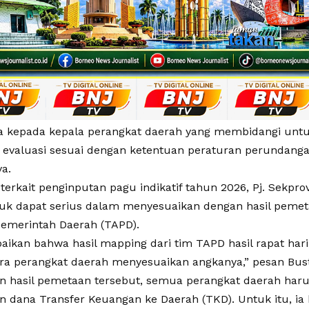
a kepada kepala perangkat daerah yang membidangi unt
evaluasi sesuai dengan ketentuan peraturan perundang
a.
 terkait penginputan pagu indikatif tahun 2026, Pj. Sekp
uk dapat serius dalam menyesuaikan dengan hasil pemet
emerintah Daerah (TAPD).
aikan bahwa hasil mapping dari tim TAPD hasil rapat har
ra perangkat daerah menyesuaikan angkanya,” pesan Bus
n hasil pemetaan tersebut, semua perangkat daerah haru
 dana Transfer Keuangan ke Daerah (TKD). Untuk itu, ia 