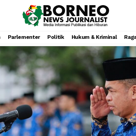
n
Parlementer
Politik
Hukum & Kriminal
Rag