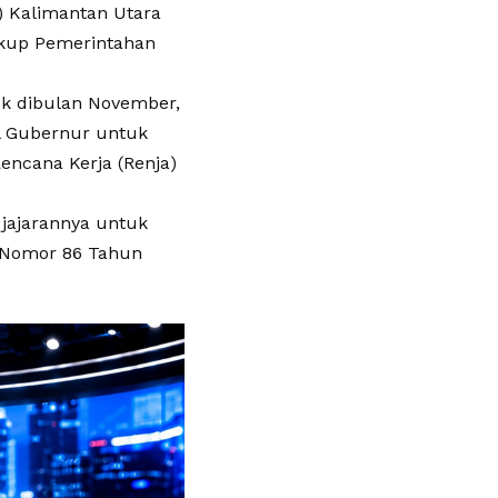
) Kalimantan Utara
ngkup Pemerintahan
k dibulan November,
l Gubernur untuk
ncana Kerja (Renja)
jajarannya untuk
i Nomor 86 Tahun