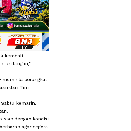
uk kembali
an-undangan,”
rov meminta perangkat
aan dari Tim
i Sabtu kemarin,
tan.
s siap dengan kondisi
berharap agar segera