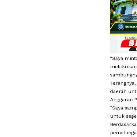
“Saya mint
melakukan 
sambungny
Terangnya,
daerah unt
Anggaran P
“Saya samp
untuk sege
Berdasarka
pemotongan