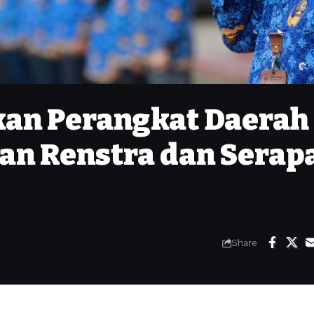
tkan Perangkat Daerah
an Renstra dan Serap
Share