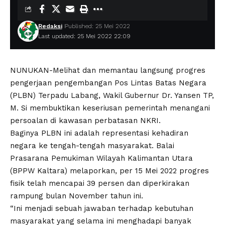
Redaksi
Published: 25 Mei 2022
Last updated: 25 Mei 2022 22:09
NUNUKAN-Melihat dan memantau langsung progres
pengerjaan pengembangan Pos Lintas Batas Negara
(PLBN) Terpadu Labang, Wakil Gubernur Dr. Yansen TP,
M. Si membuktikan keseriusan pemerintah menangani
persoalan di kawasan perbatasan NKRI.
Baginya PLBN ini adalah representasi kehadiran
negara ke tengah-tengah masyarakat. Balai
Prasarana Pemukiman Wilayah Kalimantan Utara
(BPPW Kaltara) melaporkan, per 15 Mei 2022 progres
fisik telah mencapai 39 persen dan diperkirakan
rampung bulan November tahun ini.
“Ini menjadi sebuah jawaban terhadap kebutuhan
masyarakat yang selama ini menghadapi banyak