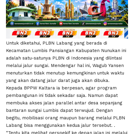
Untuk diketahui, PLBN Labang yang berada di
Kecamatan Lumbis Pansiangan Kabupaten Nunukan ini
adalah satu-satunya PLBN di Indonesia yang dilintasi
melalui jalur sungai. Mendengar hal ini, Wagub Yansen
menuturkan tidak menutup kemungkinan untuk waktu
yang akan datang jalur darat juga akan dibuka.
Kepada BPPW Kaltara ia berpesan, agar program
pembangunan ini tidak sekadar saja. Namun dapat
membuka akses jalan parallel antar desa sepanjang
bantaran sungai Lumbis dapat terwujud. Dengan
begitu, mobilisasi orang maupun barang melalui PLBN
Labang bisa menggunakan kedua jalur tersebut. .
“Tentu kita melihat perspekif ke depan jalan ini melalui