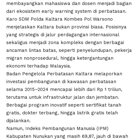
membayangkan mahasiswa dan dosen menjadi bagian
dari ekosistem early warning system di perbatasan.
Karo SDM Polda Kaltara Kombes Pol Warsono
menjelaskan Kaltara bukan provinsi biasa. Posisinya
yang strategis di jalur perdagangan internasional
sekaligus menjadi zona kompleks dengan berbagai
ancaman lintas batas, seperti penyelundupan, pekerja
migran nonprosedural, hingga ketergantungan
ekonomi terhadap Malaysia.
Badan Pengelola Perbatasan Kaltara melaporkan
investasi pembangunan di kawasan perbatasan
selama 2015–2024 mencapai lebih dari Rp 1 triliun,
terutama untuk infrastruktur jalan dan jembatan.
Berbagai program inovatif seperti sertifikat tanah
gratis, dokter terbang, hingga listrik gratis telah
dijalankan.
Namun, Indeks Pembangunan Manusia (IPM)
Kabupaten Nunukan yang masih 69,87, jauh di bawah