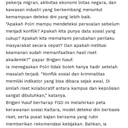
pekerja migran, aktivitas ekonomi lintas negara, dan
kawasan industri yang berkembang menuntut
kemampuan deteksi dini yang lebih baik.
“Apakah Polri mampu mendeteksi persoalan sebelum
menjadi konflik? Apakah kita punya data sosial yang
cukup? Apakah kita memahami perubahan perilaku
masyarakat secara cepat? Dan apakah institusi
keamanan sudah memanfaatkan hasil riset
akademik?” papar Brigjen Yusuf.
Ia menegaskan Polri tidak boleh hanya hadir setelah
masalah terjadi. “Konflik sosial dan kriminalitas
memiliki indikator yang bisa dibaca sejak awal. Di
sinilah riset kolaboratif antara kampus dan kepolisian
sangat dibutuhkan,” katanya.
Brigjen Yusuf berharap FGD ini melahirkan peta
kerawanan sosial Kaltara, model deteksi dini berbasis
riset, serta pusat kajian bersama yang rutin
memberikan rekomendasi kebijakan. Bahkan, ia