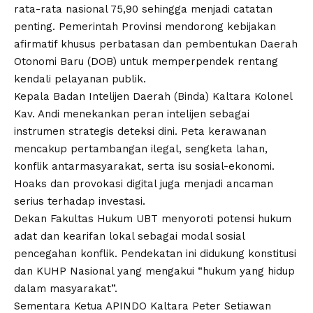
rata-rata nasional 75,90 sehingga menjadi catatan
penting. Pemerintah Provinsi mendorong kebijakan
afirmatif khusus perbatasan dan pembentukan Daerah
Otonomi Baru (DOB) untuk memperpendek rentang
kendali pelayanan publik.
Kepala Badan Intelijen Daerah (Binda) Kaltara Kolonel
Kav. Andi menekankan peran intelijen sebagai
instrumen strategis deteksi dini. Peta kerawanan
mencakup pertambangan ilegal, sengketa lahan,
konflik antarmasyarakat, serta isu sosial-ekonomi.
Hoaks dan provokasi digital juga menjadi ancaman
serius terhadap investasi.
Dekan Fakultas Hukum UBT menyoroti potensi hukum
adat dan kearifan lokal sebagai modal sosial
pencegahan konflik. Pendekatan ini didukung konstitusi
dan KUHP Nasional yang mengakui “hukum yang hidup
dalam masyarakat”.
Sementara Ketua APINDO Kaltara Peter Setiawan