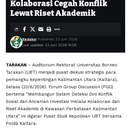
Kolaborasi Cegah Konflik
Lewat Riset Akademik
Redaksi
Published: 23 Juni 2026
Last updated: 23 Juni 2026 16:28
TARAKAN
– Auditorium Rektorat Universitas Borneo
Tarakan (UBT) menjadi pusat diskusi strategis para
pemangku kepentingan Kalimantan Utara (Kaltara),
Selasa (23/6/2026). Forum Group Discussion (FGD)
bertema “Membangun Sistem Deteksi Dini Konflik
Sosial dan Ancaman Investasi melalui Kolaborasi dan
Riset Akademik di Kawasan Perbatasan Kalimantan
Utara” ini digelar Pusat Studi Kepolisian UBT bersama
Polda Kaltara.