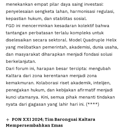
menekankan empat pilar daya saing investasi:
penyelesaian sengketa lahan, harmonisasi regulasi,
kepastian hukum, dan stabilitas sosial.
FGD ini mencerminkan kesadaran kolektif bahwa
tantangan perbatasan terlalu kompleks untuk
diselesaikan secara sektoral. Model Quadruple Helix
yang melibatkan pemerintah, akademisi, dunia usaha,
dan masyarakat diharapkan menjadi fondasi solusi
berkelanjutan.
Dari forum ini, harapan besar tercipta: mengubah
Kaltara dari zona kerentanan menjadi zona
kemakmuran. Kolaborasi riset akademik, intelijen,
penegakan hukum, dan kebijakan afirmatif menjadi
kunci utamanya. Kini, semua pihak menanti tindakan
nyata dari gagasan yang lahir hari ini. (****)
PON XXI 2024; Tim Barongsai Kaltara
Mempersembahkan Emas