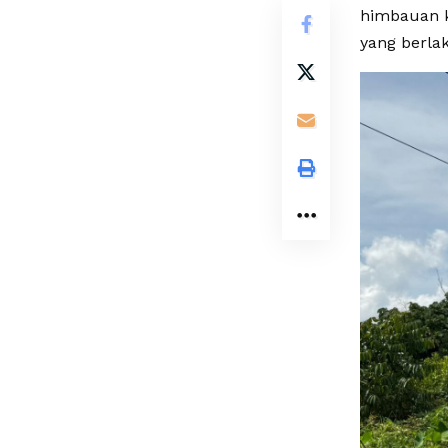
himbauan 
yang berla