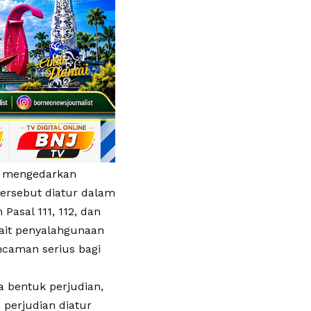
ak mengedarkan
ersebut diatur dalam
asal 111, 112, dan
rkait penyalahgunaan
ancaman serius bagi
a bentuk perjudian,
 perjudian diatur