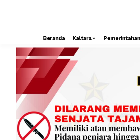
Beranda
Kaltara
Pemerintaha