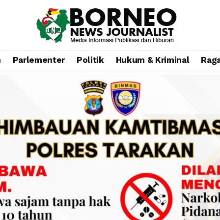
n
Parlementer
Politik
Hukum & Kriminal
Rag