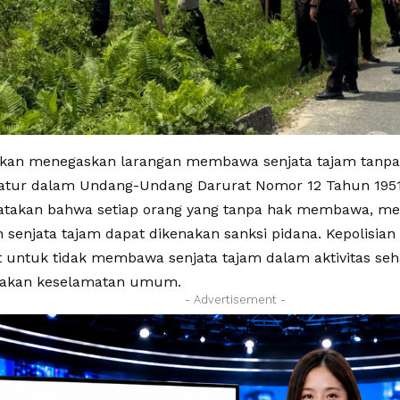
akan menegaskan larangan membawa senjata tajam tanpa i
iatur dalam Undang-Undang Darurat Nomor 12 Tahun 1951 P
takan bahwa setiap orang yang tanpa hak membawa, mem
senjata tajam dapat dikenakan sanksi pidana. Kepolisi
 untuk tidak membawa senjata tajam dalam aktivitas seha
kan keselamatan umum.
- Advertisement -