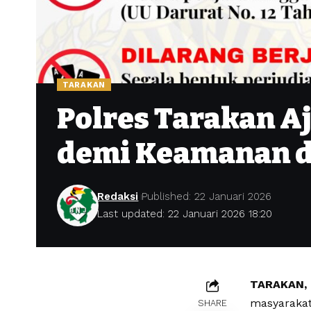
TARAKAN
Polres Tarakan A
demi Keamanan d
Redaksi
Published: 22 Januari 2026
Last updated: 22 Januari 2026 18:20
TARAKAN,
masyarakat
SHARE