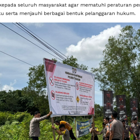
kepada seluruh masyarakat agar mematuhi peraturan p
ku serta menjauhi berbagai bentuk pelanggaran hukum.