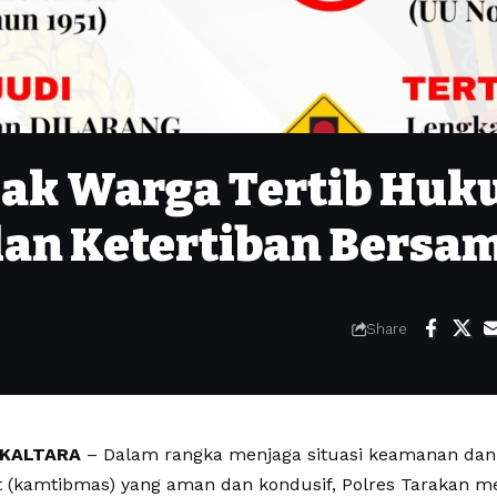
jak Warga Tertib Hu
an Ketertiban Bersa
Share
 KALTARA
– Dalam rangka menjaga situasi keamanan dan 
 (kamtibmas) yang aman dan kondusif, Polres Tarakan 