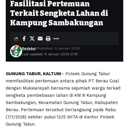
Fasilitasi Pertemuan
Terkait Sengketa Lahan di
Kampung Sambakungan
Redaksi
Published: 9 Januari 2026
Last updated: 9 Januari 2026 21:16
GUNUNG TABUR, KALTUM
– Polsek Gunung Tabur
memfasilitasi pertemuan antara pihak PT Berau Coal
dengan Muksiansyah bersama sejumlah warga terkait
sengketa pembebasan lahan di KM 8 Kampung
Sambakungan, Kecamatan Gunung Tabur, Kabupaten
Berau. Pertemuan tersebut berlangsung pada Rabu
(7/1/2026) sekitar pukul 12.15 WITA di Kantor Polsek
Gunung Tabur.