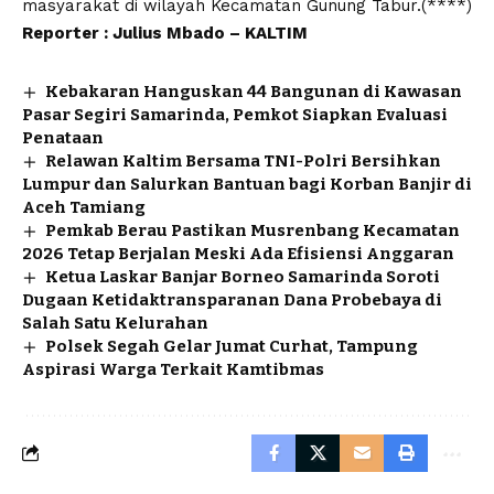
masyarakat di wilayah Kecamatan Gunung Tabur.(****)
Reporter : Julius Mbado – KALTIM
Kebakaran Hanguskan 44 Bangunan di Kawasan
Pasar Segiri Samarinda, Pemkot Siapkan Evaluasi
Penataan
Relawan Kaltim Bersama TNI-Polri Bersihkan
Lumpur dan Salurkan Bantuan bagi Korban Banjir di
Aceh Tamiang
Pemkab Berau Pastikan Musrenbang Kecamatan
2026 Tetap Berjalan Meski Ada Efisiensi Anggaran
Ketua Laskar Banjar Borneo Samarinda Soroti
Dugaan Ketidaktransparanan Dana Probebaya di
Salah Satu Kelurahan
Polsek Segah Gelar Jumat Curhat, Tampung
Aspirasi Warga Terkait Kamtibmas