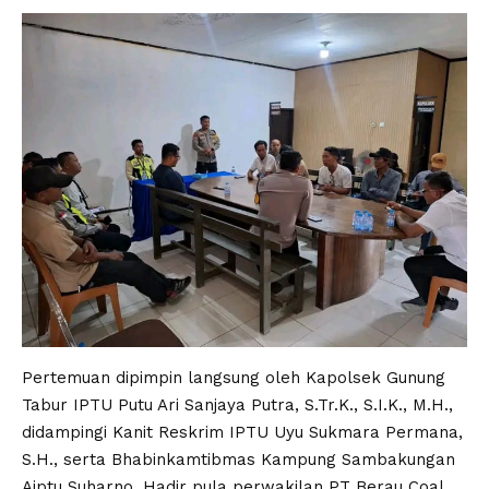
Pertemuan dipimpin langsung oleh Kapolsek Gunung
Tabur IPTU Putu Ari Sanjaya Putra, S.Tr.K., S.I.K., M.H.,
didampingi Kanit Reskrim IPTU Uyu Sukmara Permana,
S.H., serta Bhabinkamtibmas Kampung Sambakungan
Aiptu Suharno. Hadir pula perwakilan PT Berau Coal