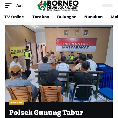
Aa
TV Online
Tarakan
Bulungan
Nunukan
Mal
KALTIM
Polsek Gunung Tabur