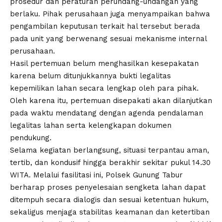
prosedur dan peraturan perundang-undangan yang
berlaku. Pihak perusahaan juga menyampaikan bahwa
pengambilan keputusan terkait hal tersebut berada
pada unit yang berwenang sesuai mekanisme internal
perusahaan.
Hasil pertemuan belum menghasilkan kesepakatan
karena belum ditunjukkannya bukti legalitas
kepemilikan lahan secara lengkap oleh para pihak.
Oleh karena itu, pertemuan disepakati akan dilanjutkan
pada waktu mendatang dengan agenda pendalaman
legalitas lahan serta kelengkapan dokumen
pendukung.
Selama kegiatan berlangsung, situasi terpantau aman,
tertib, dan kondusif hingga berakhir sekitar pukul 14.30
WITA. Melalui fasilitasi ini, Polsek Gunung Tabur
berharap proses penyelesaian sengketa lahan dapat
ditempuh secara dialogis dan sesuai ketentuan hukum,
sekaligus menjaga stabilitas keamanan dan ketertiban