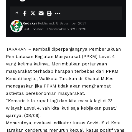
Redaksi
Published: 8 September 2021
Last updated: 8 September 2021 00:28
TARAKAN – Kembali diperpanjangnya Pemberlakuan
Pembatasan Kegiatan Masyarakat (PPKM) Level 4
yang kelima kalinya. Menimbulkan pertanyaan
masyarakat terhadap harapan terbebas dari PPKM.
Kendati begitu, Walikota Tarakan dr Khairul M.Kes
menegaskan jika PPKM tidak akan menghambat
aktivitas perekonomian masyarakat.
“Kemarin kita rapat lagi dan kita masuk lagi di 23
wilayah Level 4. Yah kita ikuti saja kebijakan pusat,”
ujarnya, (08/09).
Menurutnya, evaluasi indikator kasus Covid-19 di Kota
Tarakan cenderung menurun kecuali kasus positif yang