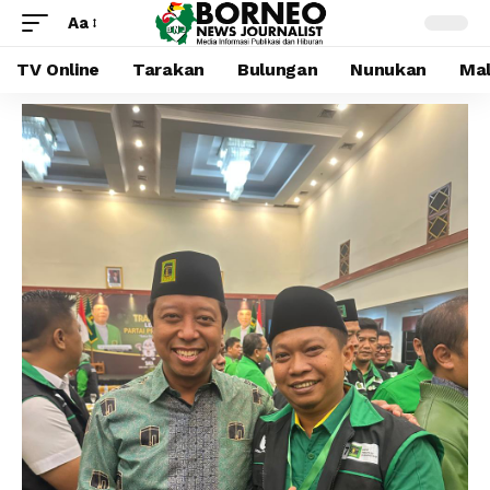
Aa
TV Online
Tarakan
Bulungan
Nunukan
Mal