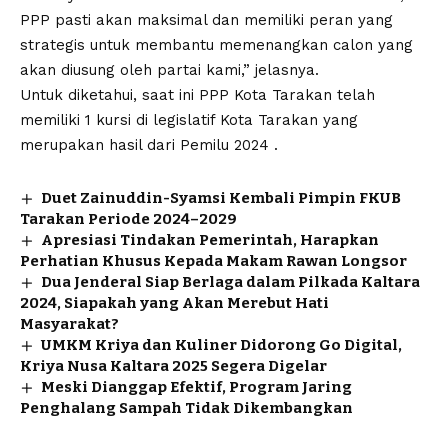
PPP pasti akan maksimal dan memiliki peran yang
strategis untuk membantu memenangkan calon yang
akan diusung oleh partai kami,” jelasnya.
Untuk diketahui, saat ini PPP Kota Tarakan telah
memiliki 1 kursi di legislatif Kota Tarakan yang
merupakan hasil dari Pemilu 2024 .
Duet Zainuddin-Syamsi Kembali Pimpin FKUB
Tarakan Periode 2024–2029
Apresiasi Tindakan Pemerintah, Harapkan
Perhatian Khusus Kepada Makam Rawan Longsor
Dua Jenderal Siap Berlaga dalam Pilkada Kaltara
2024, Siapakah yang Akan Merebut Hati
Masyarakat?
UMKM Kriya dan Kuliner Didorong Go Digital,
Kriya Nusa Kaltara 2025 Segera Digelar
Meski Dianggap Efektif, Program Jaring
Penghalang Sampah Tidak Dikembangkan