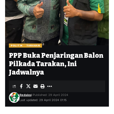
POLITIK
TARAKAN
PPP Buka Penjaringan Balon
Pilkada Tarakan, Ini
Jadwalnya
Redaksi
Published: 29 April 2024
Last updated: 29 April 2024 01:15