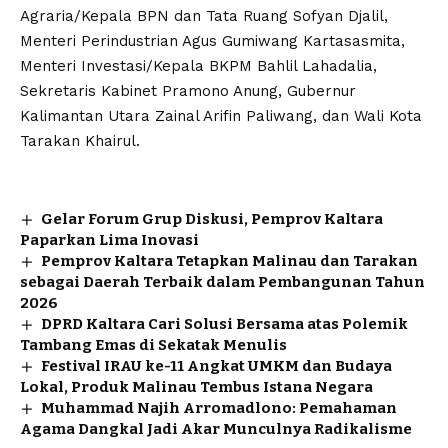
Agraria/Kepala BPN dan Tata Ruang Sofyan Djalil,
Menteri Perindustrian Agus Gumiwang Kartasasmita,
Menteri Investasi/Kepala BKPM Bahlil Lahadalia,
Sekretaris Kabinet Pramono Anung, Gubernur
Kalimantan Utara Zainal Arifin Paliwang, dan Wali Kota
Tarakan Khairul.
Gelar Forum Grup Diskusi, Pemprov Kaltara
Paparkan Lima Inovasi
Pemprov Kaltara Tetapkan Malinau dan Tarakan
sebagai Daerah Terbaik dalam Pembangunan Tahun
2026
DPRD Kaltara Cari Solusi Bersama atas Polemik
Tambang Emas di Sekatak Menulis
Festival IRAU ke-11 Angkat UMKM dan Budaya
Lokal, Produk Malinau Tembus Istana Negara
Muhammad Najih Arromadlono: Pemahaman
Agama Dangkal Jadi Akar Munculnya Radikalisme