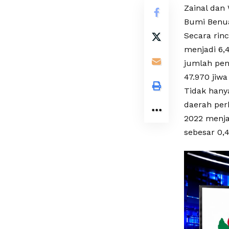
Zainal dan
Bumi Benu
Secara rin
menjadi 6,
jumlah pen
47.970 jiwa
Tidak hany
daerah per
2022 menja
sebesar 0,4