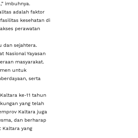
,” imbuhnya.
itas adalah faktor
silitas kesehatan di
 akses perawatan
 dan sejahtera.
t Nasional Yayasan
eraan masyarakat.
tmen untuk
berdayaan, serta
Kaltara ke-11 tahun
ukungan yang telah
emprov Kaltara juga
kesma, dan berharap
 Kaltara yang