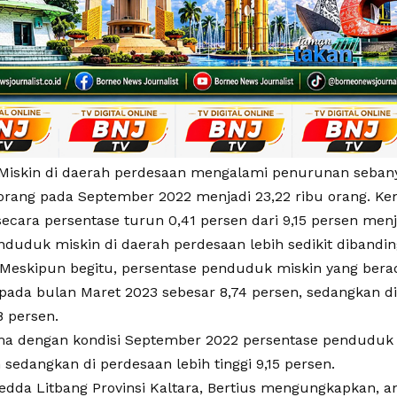
iskin di daerah perdesaan mengalami penurunan sebanyak
 orang pada September 2022 menjadi 23,22 ribu orang. K
ecara persentase turun 0,41 persen dari 9,15 persen menj
duduk miskin di daerah perdesaan lebih sedikit dibandin
 Meskipun begitu, persentase penduduk miskin yang bera
pada bulan Maret 2023 sebesar 8,74 persen, sedangkan d
8 persen.
ama dengan kondisi September 2022 persentase penduduk 
 sedangkan di perdesaan lebih tinggi 9,15 persen.
edda Litbang Provinsi Kaltara, Bertius mengungkapkan, an