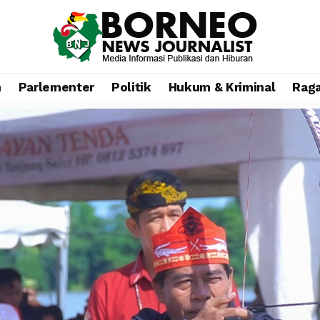
n
Parlementer
Politik
Hukum & Kriminal
Rag