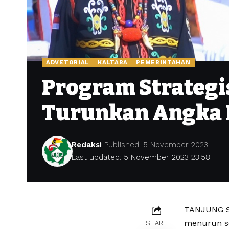
ADVETORIAL
KALTARA
PEMERINTAHAN
Program Strategi
Turunkan Angka
Redaksi
Published: 5 November 2023
Last updated: 5 November 2023 23:58
TANJUNG SE
menurun sel
SHARE