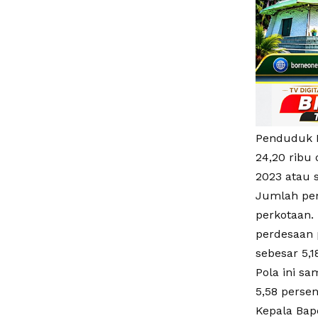
Penduduk M
24,20 ribu
2023 atau s
Jumlah pen
perkotaan.
perdesaan 
sebesar 5,1
Pola ini s
5,58 persen
Kepala Bap