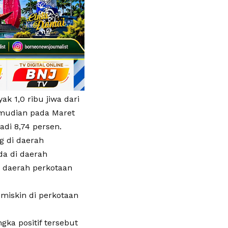
 1,0 ribu jiwa dari
emudian pada Maret
adi 8,74 persen.
g di daerah
da di daerah
i daerah perkotaan
miskin di perkotaan
gka positif tersebut