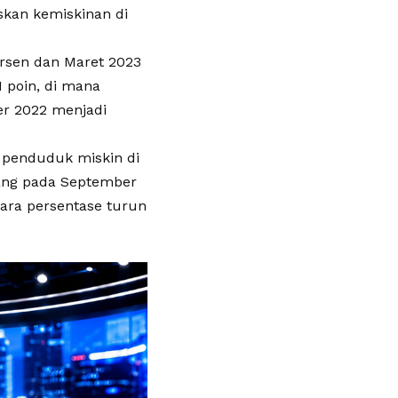
skan kemiskinan di
ersen dan Maret 2023
1 poin, di mana
er 2022 menjadi
, penduduk miskin di
rang pada September
cara persentase turun