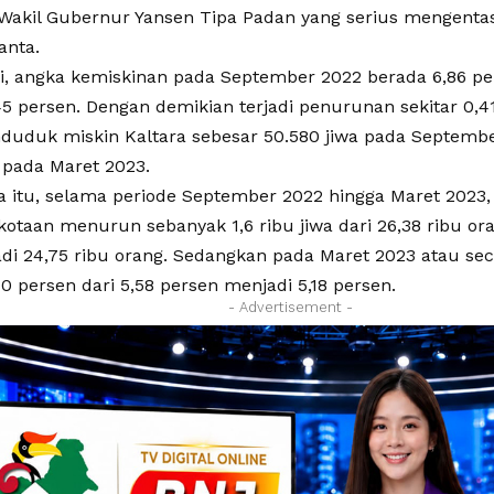
 Wakil Gubernur Yansen Tipa Padan yang serius mengenta
anta.
ci, angka kemiskinan pada September 2022 berada 6,86 p
45 persen. Dengan demikian terjadi penurunan sekitar 0,4
duduk miskin Kaltara sebesar 50.580 jiwa pada Septemb
 pada Maret 2023.
a itu, selama periode September 2022 hingga Maret 2023
kotaan menurun sebanyak 1,6 ribu jiwa dari 26,38 ribu o
di 24,75 ribu orang. Sedangkan pada Maret 2023 atau se
0 persen dari 5,58 persen menjadi 5,18 persen.
- Advertisement -