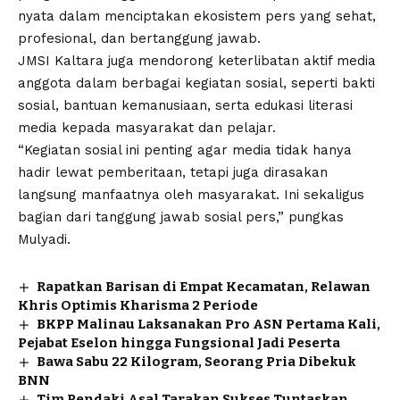
nyata dalam menciptakan ekosistem pers yang sehat,
profesional, dan bertanggung jawab.
JMSI Kaltara juga mendorong keterlibatan aktif media
anggota dalam berbagai kegiatan sosial, seperti bakti
sosial, bantuan kemanusiaan, serta edukasi literasi
media kepada masyarakat dan pelajar.
“Kegiatan sosial ini penting agar media tidak hanya
hadir lewat pemberitaan, tetapi juga dirasakan
langsung manfaatnya oleh masyarakat. Ini sekaligus
bagian dari tanggung jawab sosial pers,” pungkas
Mulyadi.
Rapatkan Barisan di Empat Kecamatan, Relawan
Khris Optimis Kharisma 2 Periode
BKPP Malinau Laksanakan Pro ASN Pertama Kali,
Pejabat Eselon hingga Fungsional Jadi Peserta
Bawa Sabu 22 Kilogram, Seorang Pria Dibekuk
BNN
Tim Pendaki Asal Tarakan Sukses Tuntaskan