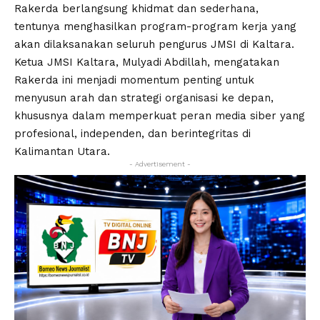
Rakerda berlangsung khidmat dan sederhana,
tentunya menghasilkan program-program kerja yang
akan dilaksanakan seluruh pengurus JMSI di Kaltara.
Ketua JMSI Kaltara, Mulyadi Abdillah, mengatakan
Rakerda ini menjadi momentum penting untuk
menyusun arah dan strategi organisasi ke depan,
khususnya dalam memperkuat peran media siber yang
profesional, independen, dan berintegritas di
Kalimantan Utara.
- Advertisement -