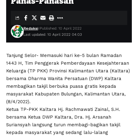
Panas-Panasan
Redaksi
Published: 10 April 2022
Last updated: 10 April 2022 04:03
Tanjung Selor- Memasuki hari ke-5 bulan Ramadan
1443 H, Tim Penggerak Pemberdayaan Kesejahteraan
Keluarga (TP PKK) Provinsi Kalimantan Utara (Kaltara)
bersama Dharma Wanita Persatuan (DWP) Kaltara
membagikan takjil berbuka puasa gratis kepada
masyarakat Kabupaten Bulungan, Kalimantan Utara,
(8/4/2022).
Ketua TP-PKK Kaltara Hj. Rachmawati Zainal, S.H.
bersama Ketua DWP Kaltara, Dra. Hj. Arsanah
Suriansyah langsung turun membagi-bagikan takjil
kepada masyarakat yang sedang lalu-lalang