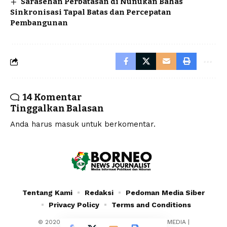
Sarasehan Perbatasan di Nunukan Bahas
Sinkronisasi Tapal Batas dan Percepatan
Pembangunan
14 Komentar
Tinggalkan Balasan
Anda harus
masuk
untuk berkomentar.
Tentang Kami
Redaksi
Pedoman Media Siber
Privacy Policy
Terms and Conditions
© 2020 - 2024 - PT. YAFRAN BORNEO MULTIMEDIA |