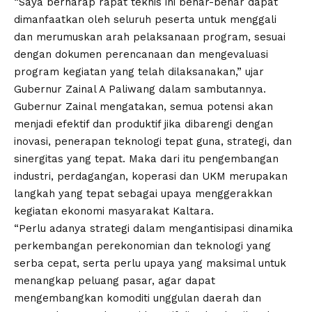
“Saya berharap rapat teknis ini benar-benar dapat
dimanfaatkan oleh seluruh peserta untuk menggali
dan merumuskan arah pelaksanaan program, sesuai
dengan dokumen perencanaan dan mengevaluasi
program kegiatan yang telah dilaksanakan,” ujar
Gubernur Zainal A Paliwang dalam sambutannya.
Gubernur Zainal mengatakan, semua potensi akan
menjadi efektif dan produktif jika dibarengi dengan
inovasi, penerapan teknologi tepat guna, strategi, dan
sinergitas yang tepat. Maka dari itu pengembangan
industri, perdagangan, koperasi dan UKM merupakan
langkah yang tepat sebagai upaya menggerakkan
kegiatan ekonomi masyarakat Kaltara.
“Perlu adanya strategi dalam mengantisipasi dinamika
perkembangan perekonomian dan teknologi yang
serba cepat, serta perlu upaya yang maksimal untuk
menangkap peluang pasar, agar dapat
mengembangkan komoditi unggulan daerah dan