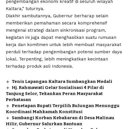
pengembangan ekonomi kreatif di seluruh wilayah
Kaltara,” tuturnya.
Diakhir sambutannya, Gubernur berharap selain
memberikan pemahaman secara komprehensif
mengenai strategi dalam sinkronisasi program,
kegiatan ini juga dapat menghasilkan suatu rumusan
kerja dan komitmen untuk lebih membuat masyarakat
perduli terhadap pengembangan potensi sumber daya
lokal. Terpenting, lebih meningkatkan kecintaan
terhadap produk asli Indonesia.
Tenis Lapangan Kaltara Sumbangkan Medali
Hj. Rahmawati Gelar Sosialisasi 4 Pilar di
Tanjung Selor, Tekankan Peran Masyarakat
Perbatasan
Penetapan Bupati Terpilih Bulungan Menunggu
Koordinasi Mahkamah Konstitusi
Sambangi Korban Kebakaran di Desa Malinau
Hilir, Gubernur Salurkan Bantuan