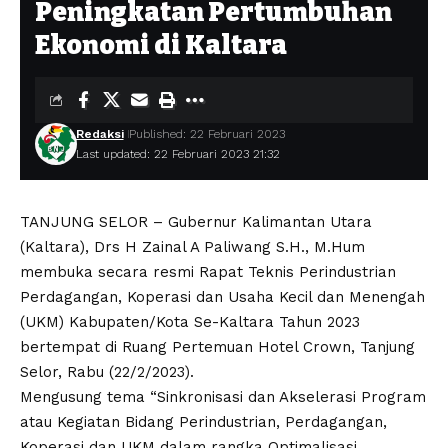
Peningkatan Pertumbuhan
Ekonomi di Kaltara
Redaksi
Published: 22 Februari 2023
Last updated: 22 Februari 2023 21:32
TANJUNG SELOR – Gubernur Kalimantan Utara
(Kaltara), Drs H Zainal A Paliwang S.H., M.Hum
membuka secara resmi Rapat Teknis Perindustrian
Perdagangan, Koperasi dan Usaha Kecil dan Menengah
(UKM) Kabupaten/Kota Se-Kaltara Tahun 2023
bertempat di Ruang Pertemuan Hotel Crown, Tanjung
Selor, Rabu (22/2/2023).
Mengusung tema “Sinkronisasi dan Akselerasi Program
atau Kegiatan Bidang Perindustrian, Perdagangan,
Koperasi dan UKM dalam rangka Optimalisasi