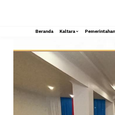
Beranda
Kaltara
Pemerintaha