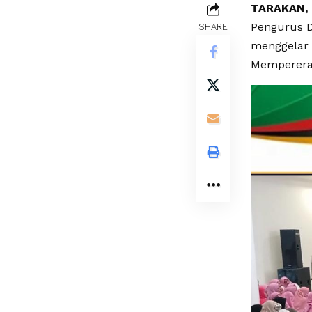
TARAKAN,
Pengurus D
SHARE
menggelar 
Mempererat