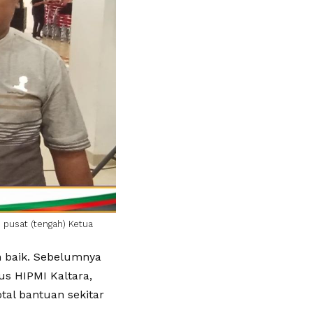
 pusat (tengah) Ketua
an baik. Sebelumnya
s HIPMI Kaltara,
al bantuan sekitar