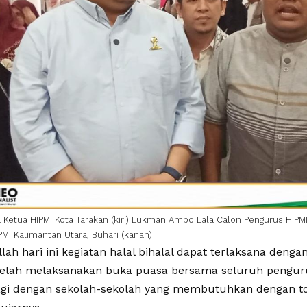
 Ketua HIPMI Kota Tarakan (kiri) Lukman Ambo Lala Calon Pengurus HIPMI
PMI Kalimantan Utara, Buhari (kanan)
lah hari ini kegiatan halal bihalal dapat terlaksana deng
telah melaksanakan buka puasa bersama seluruh penguru
agi dengan sekolah-sekolah yang membutuhkan dengan tot