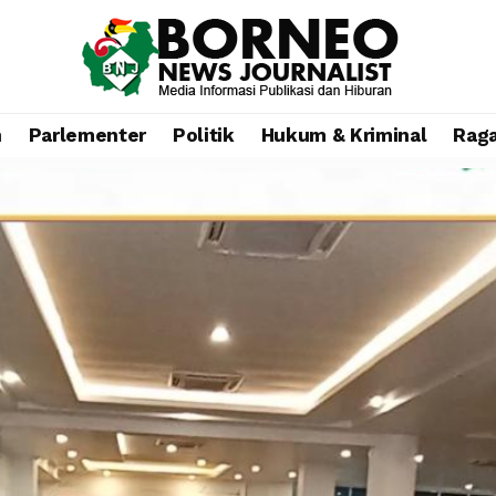
n
Parlementer
Politik
Hukum & Kriminal
Rag