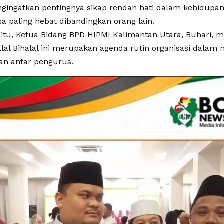
ngingatkan pentingnya sikap rendah hati dalam kehidupan 
a paling hebat dibandingkan orang lain.
itu, Ketua Bidang BPD HIPMI Kalimantan Utara, Buhari,
alal Bihalal ini merupakan agenda rutin organisasi dala
n antar pengurus.