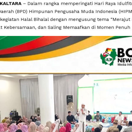
 KALTARA
– Dalam rangka memperingati Hari Raya Idulfitr
aerah (BPD) Himpunan Pengusaha Muda Indonesia (HIPMI
kegiatan Halal Bihalal dengan mengusung tema “Merajut 
 Kebersamaan, dan Saling Memaafkan di Momen Penuh 