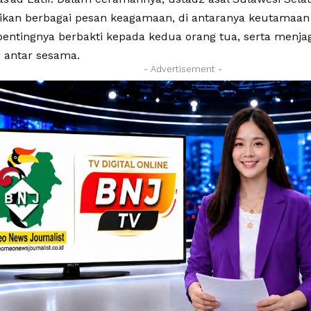
an berbagai pesan keagamaan, di antaranya keutamaan 
entingnya berbakti kepada kedua orang tua, serta menj
i antar sesama.
- Advertisement -