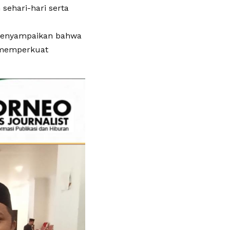
sehari-hari serta
 menyampaikan bahwa
m memperkuat