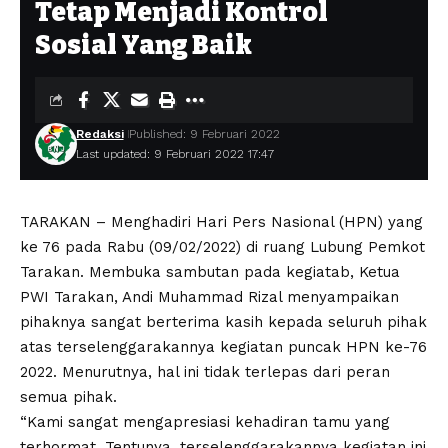
Tetap Menjadi Kontrol
Sosial Yang Baik
Redaksi
Published: 9 Februari 2022
Last updated: 9 Februari 2022 17:47
TARAKAN – Menghadiri Hari Pers Nasional (HPN) yang
ke 76 pada Rabu (09/02/2022) di ruang Lubung Pemkot
Tarakan. Membuka sambutan pada kegiatab, Ketua
PWI Tarakan, Andi Muhammad Rizal menyampaikan
pihaknya sangat berterima kasih kepada seluruh pihak
atas terselenggarakannya kegiatan puncak HPN ke-76
2022. Menurutnya, hal ini tidak terlepas dari peran
semua pihak.
“Kami sangat mengapresiasi kehadiran tamu yang
terhormat. Tentunya, terselenggarakannya kegiatan ini