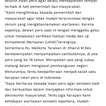
seluruh insan pers agar selalu mendapatkan tempat
terbaik di hati pemerintah dan masyarakat.
“Kami menghimbau kepada pemerintah dan
masyarakat agar tidak mudah terprovokasi dengan
oknum yang mengatasnamakan wartawan. Karena
sejatinya, dewan pers saat ini tengah menggebu-gebu
untuk melakukan verifikasi faktual media dan Uji
Kompetensi Wartawan (UKW),”terangnya.
Sementara itu, Walikota Tarakan dr Khairul M.Kes
berkesempatan menyampaikan sambutannya, di usia
pers yang ke 76 tahun. Merupakan usia yang cukup
matang dalam mengawal pembangunan negeri.
Menurutnya, tentu kesejahteraan menjadi salah satu
harapan insan pers di Indonesia.
“Saya berharap kepada insan pers agar semakin baik
dan berkualitas dalam menyajikan informasi untuk
dikonsumsi masyarakat. Tentu juga harapan kami
kehidupan wartawan semakin sejahtera, mudah-