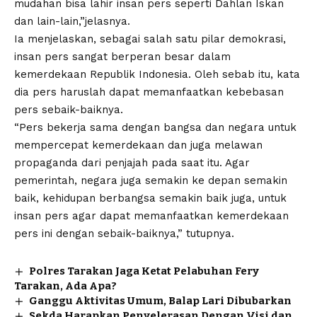
mudahan bisa lahir insan pers seperti Dahlan Iskan
dan lain-lain,”jelasnya.
Ia menjelaskan, sebagai salah satu pilar demokrasi,
insan pers sangat berperan besar dalam
kemerdekaan Republik Indonesia. Oleh sebab itu, kata
dia pers haruslah dapat memanfaatkan kebebasan
pers sebaik-baiknya.
“Pers bekerja sama dengan bangsa dan negara untuk
mempercepat kemerdekaan dan juga melawan
propaganda dari penjajah pada saat itu. Agar
pemerintah, negara juga semakin ke depan semakin
baik, kehidupan berbangsa semakin baik juga, untuk
insan pers agar dapat memanfaatkan kemerdekaan
pers ini dengan sebaik-baiknya,” tutupnya.
Polres Tarakan Jaga Ketat Pelabuhan Fery
Tarakan, Ada Apa?
Ganggu Aktivitas Umum, Balap Lari Dibubarkan
Sekda Harapkan Penyelerasan Dengan Visi dan