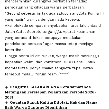
mencerminkan kurangnya perhatian terhadap
persoalan yang dihadapi warga perbatasan.
“Gedung sebesar ini tak ada satupun anggota Komisi III
yang hadir,” ujarnya dengan nada kecewa.
Aksi blokade sempat menyebabkan arus lalu lintas di
Jalan Gatot Subroto terganggu. Aparat keamanan
yang berada di lokasi berupaya melakukan
pendekatan persuasif agar massa tetap menjaga
ketertiban.
Hingga berita ini diturunkan, warga masih menunggu
kepastian waktu dan komitmen DPRD Berau untuk
memfasilitasi penyelesaian sengketa tapal batas
tersebut melalui forum resmi.(****)
Pengurus BALAKARCANA Kota Samarinda
Matangkan Persiapan Pelantikan Periode 2026–
2031
Gugatan Pupuk Kaltim Ditolak, Hak dan Nama
Baik Warga Guntung Dipulihkan