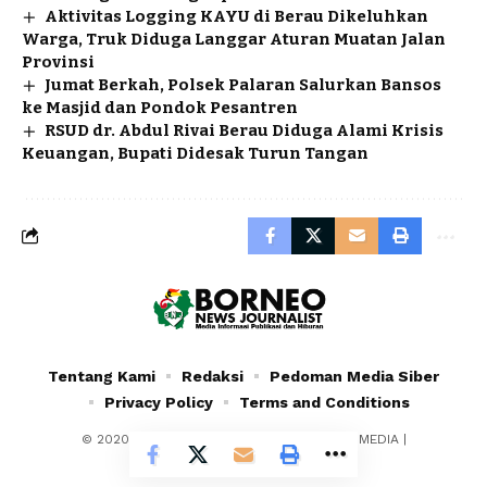
Aktivitas Logging KAYU di Berau Dikeluhkan
Warga, Truk Diduga Langgar Aturan Muatan Jalan
Provinsi
Jumat Berkah, Polsek Palaran Salurkan Bansos
ke Masjid dan Pondok Pesantren
RSUD dr. Abdul Rivai Berau Diduga Alami Krisis
Keuangan, Bupati Didesak Turun Tangan
Tentang Kami
Redaksi
Pedoman Media Siber
Privacy Policy
Terms and Conditions
© 2020 - 2024 - PT. YAFRAN BORNEO MULTIMEDIA |
Borneonewsjournalist.co.id