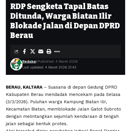
RDP Sengketa Tapal Batas
Ditunda, Warga Biatan Ilir
Blokade Jalan di Depan DPRD
Berau
Redaksi
Published: 4 Maret 2026
Last updated: 4 Maret 2026 21:43
BERAU, KALTARA
– Suasana di depan Gedung DPRD
Kabupaten Berau mendadak mencekam pada Selasa
(3/3/2026). Puluhan warga Kampung Biatan Ilir,
Kecamatan Biatan, memblokade Jalan Gatot Subroto
dengan melintangkan sejumlah kendaraan di tengah
jalan sebagai bentuk protes.
Aksi tersebut dipicu perubahan jadwal Rapat Dengar