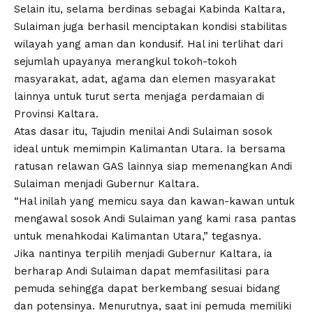
Selain itu, selama berdinas sebagai Kabinda Kaltara,
Sulaiman juga berhasil menciptakan kondisi stabilitas
wilayah yang aman dan kondusif. Hal ini terlihat dari
sejumlah upayanya merangkul tokoh-tokoh
masyarakat, adat, agama dan elemen masyarakat
lainnya untuk turut serta menjaga perdamaian di
Provinsi Kaltara.
Atas dasar itu, Tajudin menilai Andi Sulaiman sosok
ideal untuk memimpin Kalimantan Utara. Ia bersama
ratusan relawan GAS lainnya siap memenangkan Andi
Sulaiman menjadi Gubernur Kaltara.
“Hal inilah yang memicu saya dan kawan-kawan untuk
mengawal sosok Andi Sulaiman yang kami rasa pantas
untuk menahkodai Kalimantan Utara,” tegasnya.
Jika nantinya terpilih menjadi Gubernur Kaltara, ia
berharap Andi Sulaiman dapat memfasilitasi para
pemuda sehingga dapat berkembang sesuai bidang
dan potensinya. Menurutnya, saat ini pemuda memiliki