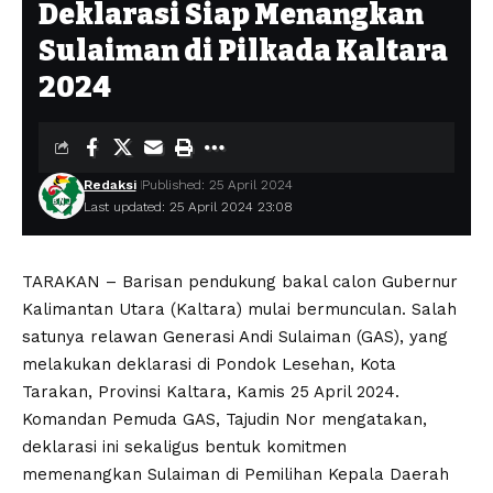
Deklarasi Siap Menangkan
Sulaiman di Pilkada Kaltara
2024
Redaksi
Published: 25 April 2024
Last updated: 25 April 2024 23:08
TARAKAN – Barisan pendukung bakal calon Gubernur
Kalimantan Utara (Kaltara) mulai bermunculan. Salah
satunya relawan Generasi Andi Sulaiman (GAS), yang
melakukan deklarasi di Pondok Lesehan, Kota
Tarakan, Provinsi Kaltara, Kamis 25 April 2024.
Komandan Pemuda GAS, Tajudin Nor mengatakan,
deklarasi ini sekaligus bentuk komitmen
memenangkan Sulaiman di Pemilihan Kepala Daerah