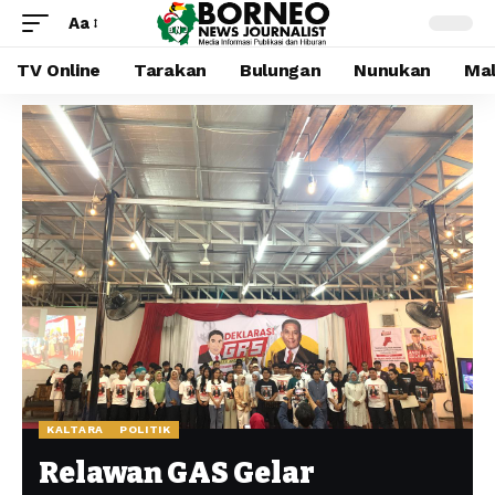
Aa
TV Online
Tarakan
Bulungan
Nunukan
Mal
KALTARA
POLITIK
Relawan GAS Gelar