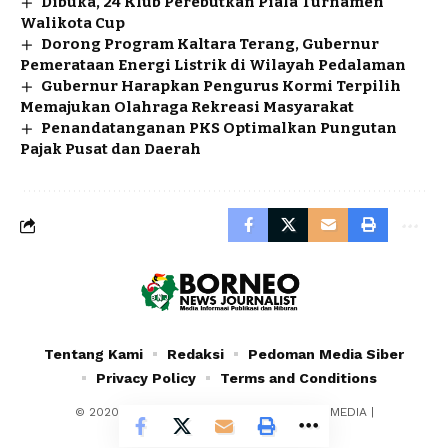
Dibuka, 24 Klub Perebutkan Piala Turnamen
Walikota Cup
Dorong Program Kaltara Terang, Gubernur
Pemerataan Energi Listrik di Wilayah Pedalaman
Gubernur Harapkan Pengurus Kormi Terpilih
Memajukan Olahraga Rekreasi Masyarakat
Penandatanganan PKS Optimalkan Pungutan
Pajak Pusat dan Daerah
Tentang Kami
Redaksi
Pedoman Media Siber
Privacy Policy
Terms and Conditions
© 2020 - 2024 - PT. YAFRAN BORNEO MULTIMEDIA |
Borneonewsjournalist.co.id