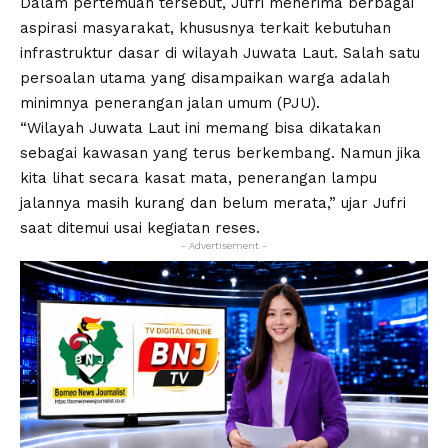
Dalam pertemuan tersebut, Jufri menerima berbagai
aspirasi masyarakat, khususnya terkait kebutuhan
infrastruktur dasar di wilayah Juwata Laut. Salah satu
persoalan utama yang disampaikan warga adalah
minimnya penerangan jalan umum (PJU).
“Wilayah Juwata Laut ini memang bisa dikatakan
sebagai kawasan yang terus berkembang. Namun jika
kita lihat secara kasat mata, penerangan lampu
jalannya masih kurang dan belum merata,” ujar Jufri
saat ditemui usai kegiatan reses.
- Advertisement -