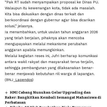
“Pak RT sudah menyampaikan proposal ke Dinas PU.
Walaupun itu kewenangan kota, tidak ada masalah.
Kita bisa diskusikan dengan dinas terkait dan
berkoordinasi dengan gubernur agar bisa dicarikan
solusi,” jelasnya.
Ia menambahkan, untuk usulan tahun anggaran 2026
yang telah berjalan, pihaknya akan mencoba
mengupayakan melalui mekanisme perubahan
anggaran apabila memungkinkan.
Melalui kegiatan reses ini, Jufri berharap komunikasi
antara wakil rakyat dan masyarakat terus terjalin,
sehingga pembangunan yang dilaksanakan benar-
benar menjawab kebutuhan riil warga di lapangan.
(BNJ_
Lapendos
)
HMI Cabang Nunukan Gelar Upgrading dan
Raker: Bangkitkan Kembali Semangat Mahasiswa di
Perbatasan