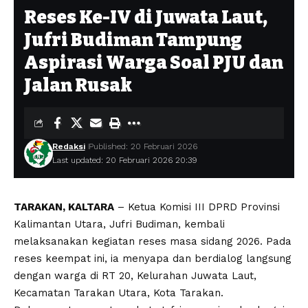
Reses Ke-IV di Juwata Laut,
Jufri Budiman Tampung
Aspirasi Warga Soal PJU dan
Jalan Rusak
Redaksi
Published: 20 Februari 2026
Last updated: 20 Februari 2026 20:39
TARAKAN, KALTARA
– Ketua Komisi III DPRD Provinsi
Kalimantan Utara, Jufri Budiman, kembali
melaksanakan kegiatan reses masa sidang 2026. Pada
reses keempat ini, ia menyapa dan berdialog langsung
dengan warga di RT 20, Kelurahan Juwata Laut,
Kecamatan Tarakan Utara, Kota Tarakan.