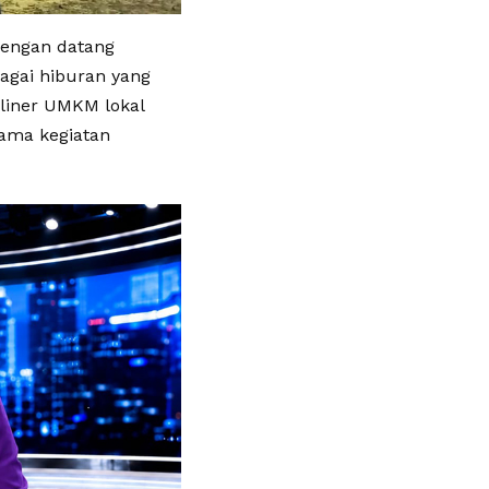
dengan datang
agai hiburan yang
liner UMKM lokal
lama kegiatan