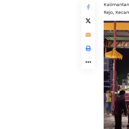
Kalimantan 
Rejo, Keca