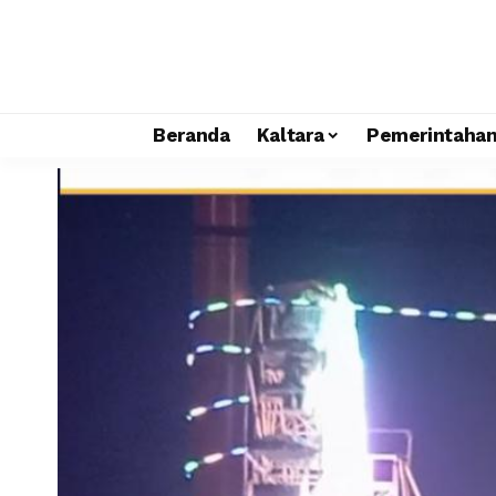
Beranda
Kaltara
Pemerintaha