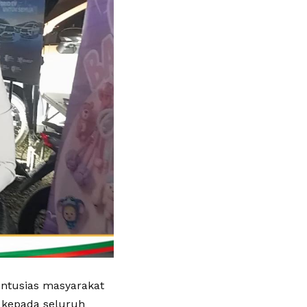
Antusias masyarakat
 kepada seluruh