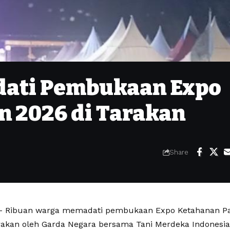
dati Pembukaan Expo
 2026 di Tarakan
Share
 Ribuan warga memadati pembukaan Expo Ketahanan Pa
rakan oleh Garda Negara bersama Tani Merdeka Indonesia 