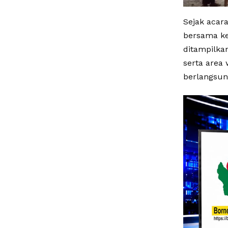
Sejak acar
bersama ke
ditampilka
serta area
berlangsun