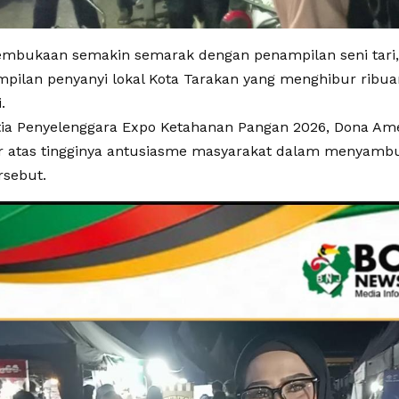
mbukaan semakin semarak dengan penampilan seni tari,
mpilan penyanyi lokal Kota Tarakan yang menghibur ribu
.
tia Penyelenggara Expo Ketahanan Pangan 2026, Dona A
r atas tingginya antusiasme masyarakat dalam menyam
rsebut.