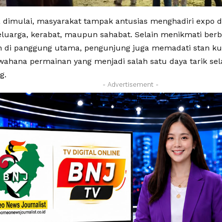
a dimulai, masyarakat tampak antusias menghadiri expo 
luarga, kerabat, maupun sahabat. Selain menikmati berb
n di panggung utama, pengunjung juga memadati stan ku
 wahana permainan yang menjadi salah satu daya tarik se
g.
- Advertisement -