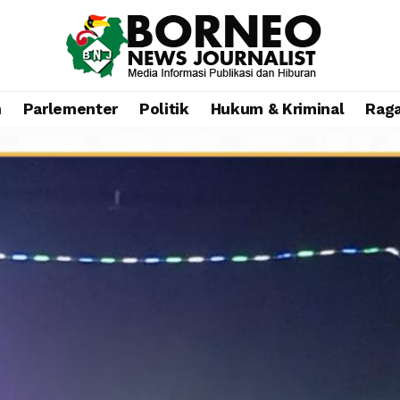
n
Parlementer
Politik
Hukum & Kriminal
Rag