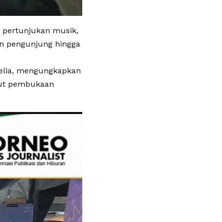
 pertunjukan musik,
an pengunjung hingga
melia, mengungkapkan
but pembukaan