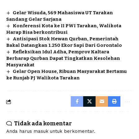
Gelar Wisuda, 569 Mahasiswa UT Tarakan
Sandang Gelar Sarjana
Konferensi Kota ke II PWI Tarakan, Walikota
Harap Bisa berkontribusi
Antisipasi Stok Hewan Qurban, Pemerintah
Bakal Datangkan 1.250 Ekor Sapi Dari Gorontalo
Refleksikan Idul Adha, Pemprov Kaltara
Berharap Qurban Dapat Tingkatkan Kesolehan
Masyarakat
Gelar Open House, Ribuan Masyarakat Bertamu
ke Runjab PJ Walikota Tarakan
Tidak ada komentar
Anda harus
masuk
untuk berkomentar.