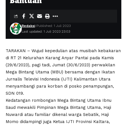
Bantuan
Redaksi
Published: 1 Juli 2023
Last updated: 1 Juli 2023 23:03
TARAKAN – Wujud kepedulian atas musibah kebakaran
di RT 21 Kelurahan Karang Anyar Pantai pada Kamis
(29/6/2023), pagi tadi, Jumat (30/6/2023) perwakilan
Mega Bintang Utama (MBU) bersama dengan Ikatan
Jurnalis Televisi Indonesia (IJTI) Kalimantan Utara
menyambangi para korban di posko penampungan,
SDN 019.
Kedatangan rombongan Mega Bintang Utama Ibnu
Saud mewakili Pimpinan Mega Bintang Utama, Haji
Nuwardi atau familiar dikenal warga Sebatik, Haji
Momo didampingi juga Ketua IJTI Provinsi Kaltara,