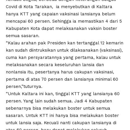
Covid di Kota Tarakan, ia menyebutkan di Kaltara
hanya KTT yang capaian vaksinasi lansianya belum
mencapai 60 persen. Sehingga ia memastikan 4 dari 5
Kabupaten Kota dapat melaksanakan vaksin boster
semua sasaran.
“Kalau arahan pak Presiden kan tertanggal 12 kemarin
kan sudah diintruksikan untuk dilaksanakan (vaksinasi),
cuma kan persyaratannya yang pertama, kalau untuk
melaksanakan secara keseluruhan lansia dan
nonlansia itu, pesertanya harus cakupan vaksinasi,
pertama di atas 70 persen dan lansianya minimal 60
persen,”tuturnya.
“Untuk Kaltara ini kan, tinggal KTT yang lansianya 60
persen. Yang lain sudah semua. Jadi 4 Kabupaten
sebenarnya bisa melakukan boster untuk semua
sasaran. Untuk KTT ini hanya bisa melakukan boster
untuk lansia saja. Kecuali nanti cakupan lansianya di
atas 60 persen, baru dapat melakukan seluruh