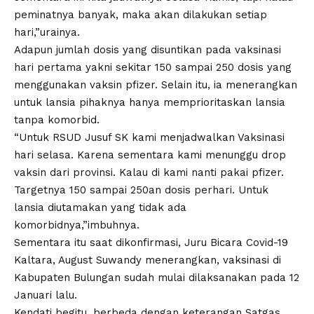
peminatnya banyak, maka akan dilakukan setiap
hari,”urainya.
Adapun jumlah dosis yang disuntikan pada vaksinasi
hari pertama yakni sekitar 150 sampai 250 dosis yang
menggunakan vaksin pfizer. Selain itu, ia menerangkan
untuk lansia pihaknya hanya memprioritaskan lansia
tanpa komorbid.
“Untuk RSUD Jusuf SK kami menjadwalkan Vaksinasi
hari selasa. Karena sementara kami menunggu drop
vaksin dari provinsi. Kalau di kami nanti pakai pfizer.
Targetnya 150 sampai 250an dosis perhari. Untuk
lansia diutamakan yang tidak ada
komorbidnya,”imbuhnya.
Sementara itu saat dikonfirmasi, Juru Bicara Covid-19
Kaltara, August Suwandy menerangkan, vaksinasi di
Kabupaten Bulungan sudah mulai dilaksanakan pada 12
Januari lalu.
Kendati begitu, berbeda dengan keterangan Satgas