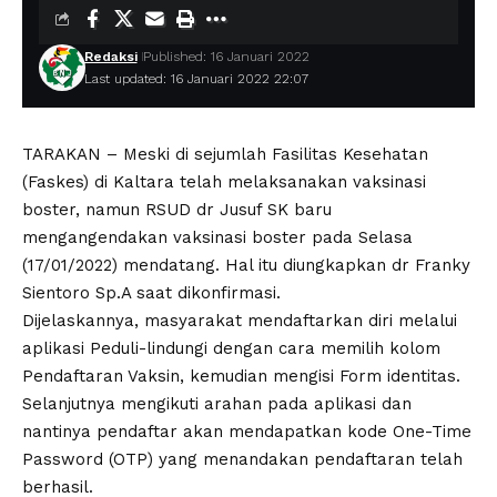
Redaksi
Published: 16 Januari 2022
Last updated: 16 Januari 2022 22:07
TARAKAN – Meski di sejumlah Fasilitas Kesehatan
(Faskes) di Kaltara telah melaksanakan vaksinasi
boster, namun RSUD dr Jusuf SK baru
mengangendakan vaksinasi boster pada Selasa
(17/01/2022) mendatang. Hal itu diungkapkan dr Franky
Sientoro Sp.A saat dikonfirmasi.
Dijelaskannya, masyarakat mendaftarkan diri melalui
aplikasi Peduli-lindungi dengan cara memilih kolom
Pendaftaran Vaksin, kemudian mengisi Form identitas.
Selanjutnya mengikuti arahan pada aplikasi dan
nantinya pendaftar akan mendapatkan kode One-Time
Password (OTP) yang menandakan pendaftaran telah
berhasil.