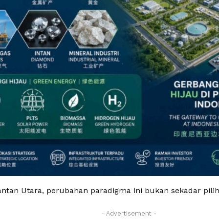
antan Utara, perubahan paradigma ini bukan sekadar pili
.
- Advertisement -