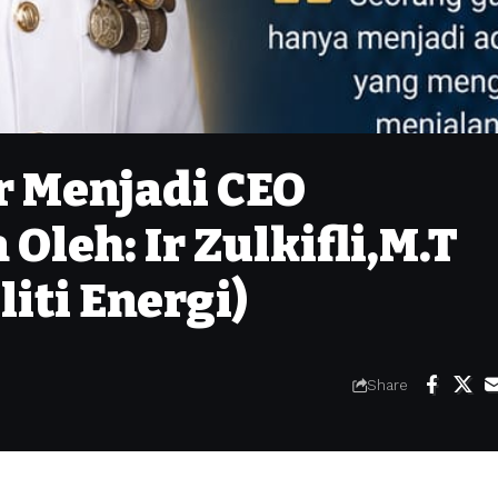
r Menjadi CEO
Oleh: Ir Zulkifli,M.T
liti Energi)
Share