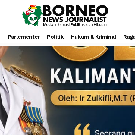
n
Parlementer
Politik
Hukum & Kriminal
Rag