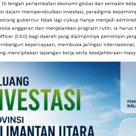
 Di tengah perlambatan ekonomi global dan semakin keta
nsi dalam memperebutkan investasi, paradigma kepemim
eorang gubernur tidak lagi cukup hanya menjadi adminis
lola anggaran dan menjalankan program rutin. Ia harus t
Officer (CEO) bagi daerah yang dipimpinnya pemimpin y
embangun kepercayaan, membuka jaringan internasional
yang menciptakan lapangan kerja serta kesejahteraan masy