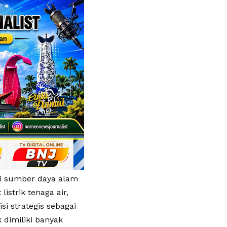
hi sumber daya alam
istrik tenaga air,
si strategis sebagai
 dimiliki banyak