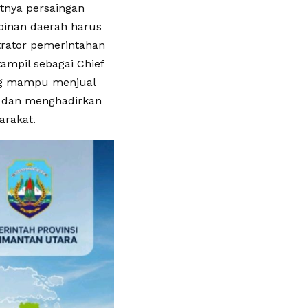
tnya persaingan
pinan daerah harus
trator pemerintahan
ampil sebagai Chief
ang mampu menjual
, dan menghadirkan
arakat.