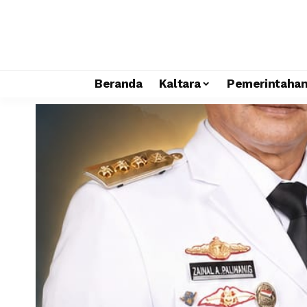
Beranda
Kaltara
Pemerintaha