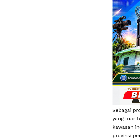
Sebagai pr
yang luar b
kawasan ind
provinsi p