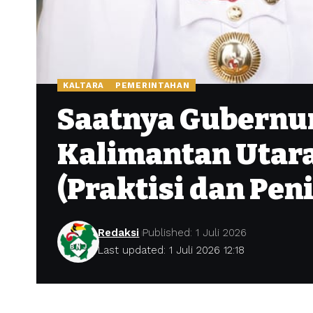
KALTARA
PEMERINTAHAN
Saatnya Gubernu
Kalimantan Utara 
(Praktisi dan Peni
Redaksi
Published: 1 Juli 2026
Last updated: 1 Juli 2026 12:18