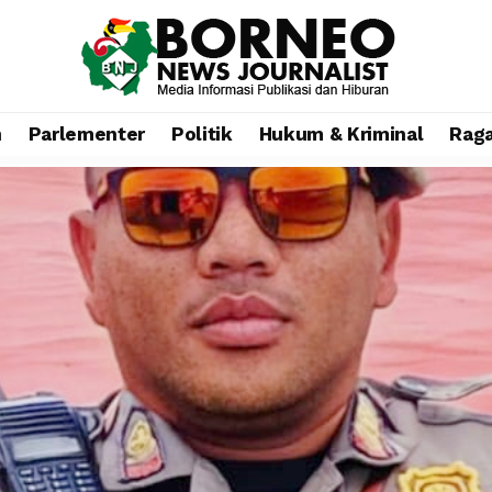
n
Parlementer
Politik
Hukum & Kriminal
Rag