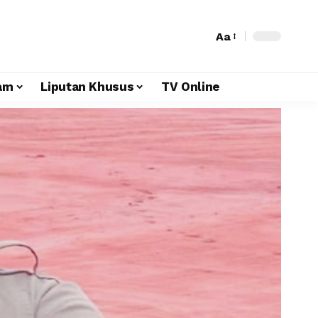
Aa
am
Liputan Khusus
TV Online