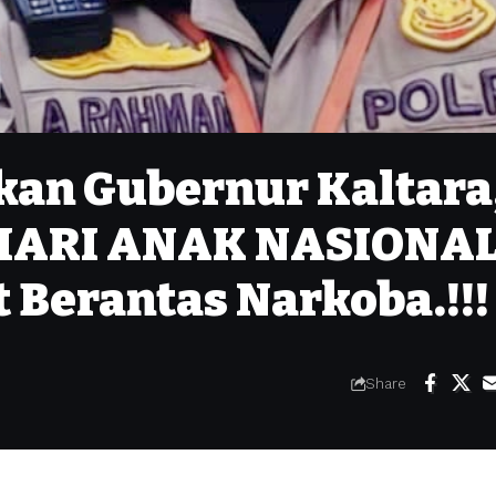
kan Gubernur Kaltara
HARI ANAK NASIONAL
Berantas Narkoba.!!!
Share