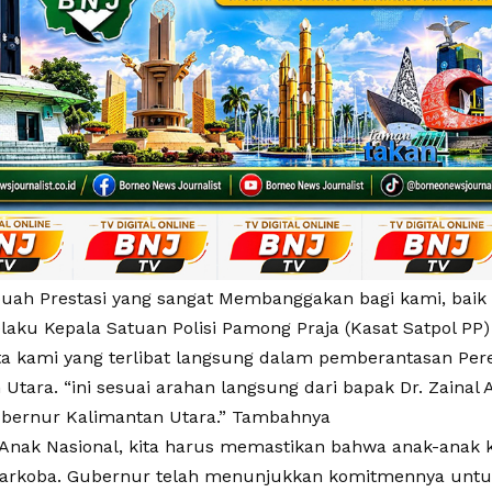
ebuah Prestasi yang sangat Membanggakan bagi kami, baik 
aku Kepala Satuan Polisi Pamong Praja (Kasat Satpol PP)
ta kami yang terlibat langsung dalam pemberantasan Per
Utara. “ini sesuai arahan langsung dari bapak Dr. Zainal A
bernur Kalimantan Utara.” Tambahnya
 Anak Nasional, kita harus memastikan bahwa anak-anak ki
rkoba. Gubernur telah menunjukkan komitmennya untuk