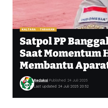
KALTARA
TARAKAN
Satpol PP Bangga
Saat Momentum 
Membantu Aparat 
Redaksi
Published: 24 Juli 2025
Last updated: 24 Juli 2025 20:52