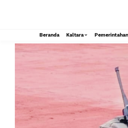
Beranda
Kaltara
Pemerintaha