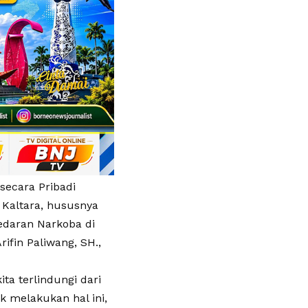
secara Pribadi
 Kaltara, hususnya
edaran Narkoba di
rifin Paliwang, SH.,
ta terlindungi dari
 melakukan hal ini,