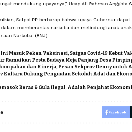
angat mendukung upayanya,” Ucap Ali Rahman Anggota S
ikian, Satpol PP berharap bahwa upaya Gubernur dapat 
n dalam memberantas narkoba dan melindungi anak-ana
naan Narkoba. (BNJ)
Ini Masuk Pekan Vaksinasi, Satgas Covid-19 Kebut Va
r Ramaikan Pesta Budaya Meja Panjang Desa Pimpin
kompakan dan Kinerja, Pesan Sekprov Denny untuk A
 Kaltara Dukung Penguatan Sekolah Adat dan Ekono
emasok Beras & Gula Ilegal, Adalah Penjahat Ekonomi
le
Facebook