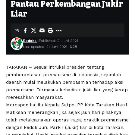
Pantau Perkembangan Jukir
Liar
Redaksi
Published: 21 Juni 2021
Last updated: 21 Juni 2021 16:28
TARAKAN – Sesuai intruksi presiden tentang
pemberantasan premanisme di Indonesia, sejumlah
daerah mulai melakukan pembasmian terhadap aksi
premanisme. Termasuk kehadiran jukir liar yang kerap
meresahkan masyarakat.
Merespon hal itu Kepala Satpol PP Kota Tarakan Hanif
Matiksan menerangkan jika sejak jauh hari pihaknya
telah melaksanakan operasi razia praktik premanisme
dengan kedok Juru Parkir (Jukir) liar di kota Tarakan.