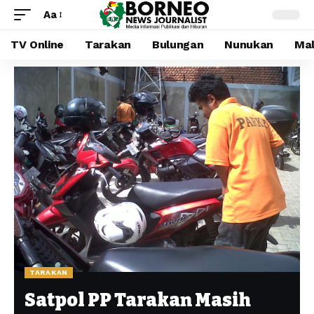
Aa
TV Online
Tarakan
Bulungan
Nunukan
Mal
TARAKAN
Satpol PP Tarakan Masih