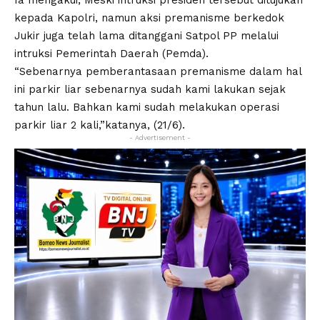
Ia mengakui, Meski intruksi presiden tersebut ditujukan
kepada Kapolri, namun aksi premanisme berkedok
Jukir juga telah lama ditanggani Satpol PP melalui
intruksi Pemerintah Daerah (Pemda).
“Sebenarnya pemberantasaan premanisme dalam hal
ini parkir liar sebenarnya sudah kami lakukan sejak
tahun lalu. Bahkan kami sudah melakukan operasi
parkir liar 2 kali,”katanya, (21/6).
- Advertisement -