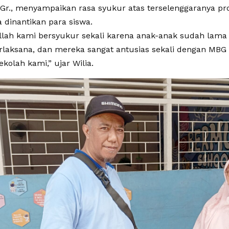
d.Gr., menyampaikan rasa syukur atas terselenggaranya p
 dinantikan para siswa.
llah kami bersyukur sekali karena anak-anak sudah lama
rlaksana, dan mereka sangat antusias sekali dengan MBG i
ekolah kami,” ujar Wilia.