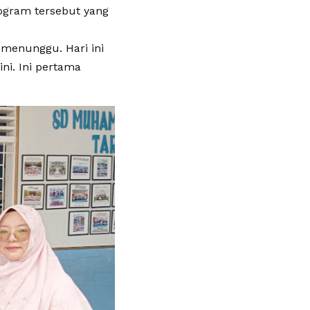
rogram tersebut yang
 menunggu. Hari ini
ni. Ini pertama