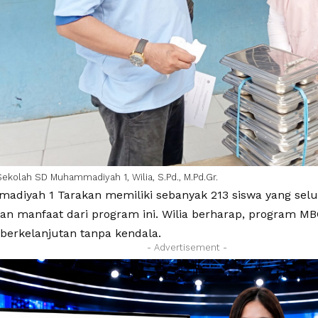
Sekolah SD Muhammadiyah 1, Wilia, S.Pd., M.Pd.Gr.
diyah 1 Tarakan memiliki sebanyak 213 siswa yang selu
n manfaat dari program ini. Wilia berharap, program MB
 berkelanjutan tanpa kendala.
- Advertisement -