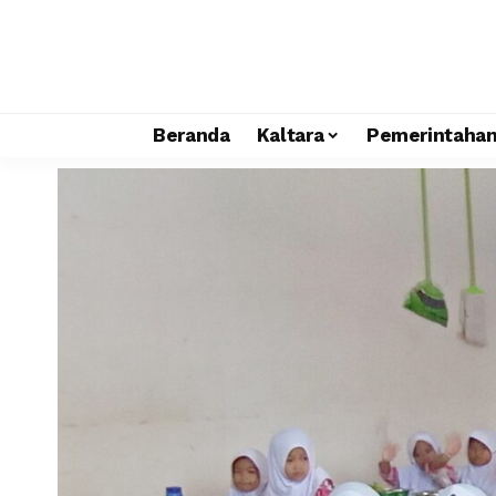
Beranda
Kaltara
Pemerintaha