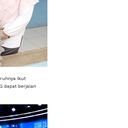
ruhnya ikut
G dapat berjalan