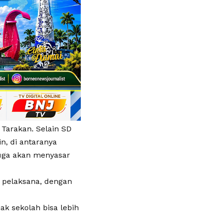
 Tarakan. Selain SD
n, di antaranya
juga akan menyasar
 pelaksana, dengan
k sekolah bisa lebih