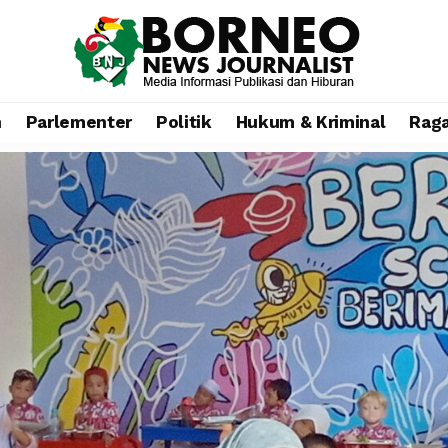
n
Parlementer
Politik
Hukum & Kriminal
Rag