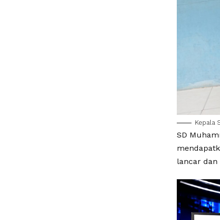
Kepala 
SD Muhamma
mendapatka
lancar dan