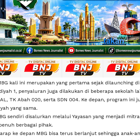
MBG kali ini merupakan yang pertama sejak dilaunching di
ah 1, penyaluran juga dilakukan di beberapa sekolah lai
AL, TK Abah 020, serta SDN 004. Ke depan, program ini 
ayah yang sama.
G sendiri disalurkan melalui Yayasan yang menjadi mitra
enuh berbagai pihak.
arap ke depan MBG bisa terus berlanjut sehingga anak-ana